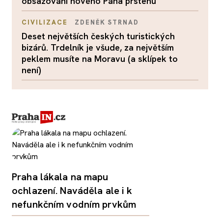
obsazování nového Pána prstenů
CIVILIZACE
ZDENĚK STRNAD
Deset největších českých turistických
bizárů. Trdelník je všude, za největším
peklem musíte na Moravu (a sklípek to
není)
Praha lákala na mapu
ochlazení. Naváděla ale i k
nefunkčním vodním prvkům