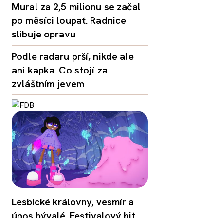
Mural za 2,5 milionu se začal
po měsíci loupat. Radnice
slibuje opravu
Podle radaru prší, nikde ale
ani kapka. Co stojí za
zvláštním jevem
Lesbické královny, vesmír a
únos bývalé. Festivalový hit