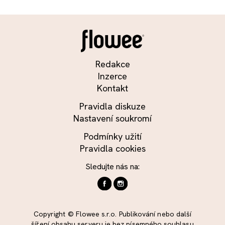
Redakce
Inzerce
Kontakt
Pravidla diskuze
Nastavení soukromí
Podmínky užití
Pravidla cookies
Sledujte nás na:
Copyright © Flowee s.r.o. Publikování nebo další
šíření obsahu serveru je bez písemného souhlasu