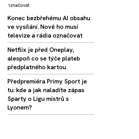
Konec bezbřehému AI obsahu
ve vysílání. Nově ho musí
televize a rádia označovat
Netflix je před Oneplay,
alespoň co se týče plateb
předplatného kartou
Předpremiéra Primy Sport je
tu: kde a jak naladíte zápas
Sparty o Ligu mistrů s
Lyonem?