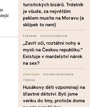
turistických bizárů. Trdelník
je
je všude, za největším
dejší
peklem musíte na Moravu (a
sklípek to není)
PORADNA
OLIVIE DOLEŽELOVÁ
„Zavři oči, roztáhni nohy a
mysli na Českou republiku.“
Existuje v manželství nárok
na sex?
CIVILIZACE
APOLENA MORTENSEN
TŮMOVÁ
Husákovy děti vzpomínají na
šťastné dětství. Byli jsme
venku do tmy, protože doma