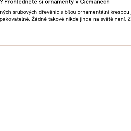
t? Prohlédněte si ornamenty v Čičmanech
ných srubových dřevěnic s bílou ornamentální kresbou 
pakovatelné. Žádné takové nikde jinde na světě není. Z