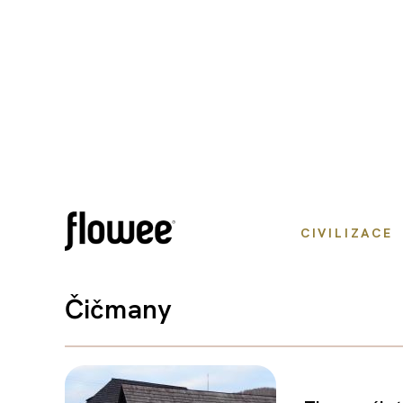
CIVILIZACE
Čičmany