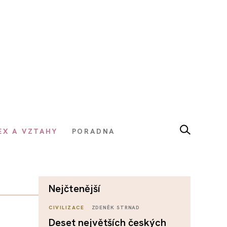
EX A VZTAHY
PORADNA
nejčtenější
CIVILIZACE
ZDENĚK STRNAD
Deset největších českých