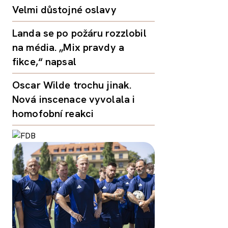
Velmi důstojné oslavy
Landa se po požáru rozzlobil
na média. „Mix pravdy a
fikce,“ napsal
Oscar Wilde trochu jinak.
Nová inscenace vyvolala i
homofobní reakci