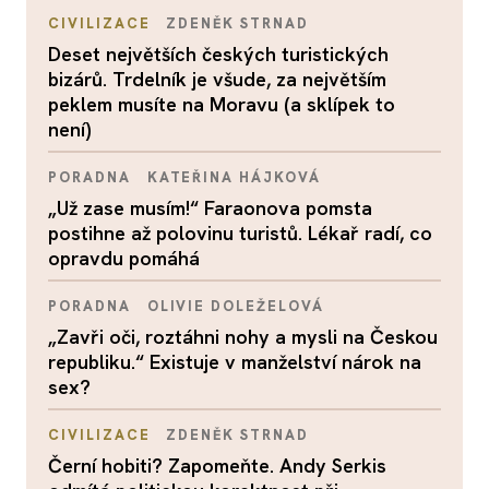
CIVILIZACE
ZDENĚK STRNAD
Deset největších českých turistických
bizárů. Trdelník je všude, za největším
peklem musíte na Moravu (a sklípek to
není)
PORADNA
KATEŘINA HÁJKOVÁ
„Už zase musím!“ Faraonova pomsta
postihne až polovinu turistů. Lékař radí, co
opravdu pomáhá
PORADNA
OLIVIE DOLEŽELOVÁ
„Zavři oči, roztáhni nohy a mysli na Českou
republiku.“ Existuje v manželství nárok na
sex?
CIVILIZACE
ZDENĚK STRNAD
Černí hobiti? Zapomeňte. Andy Serkis