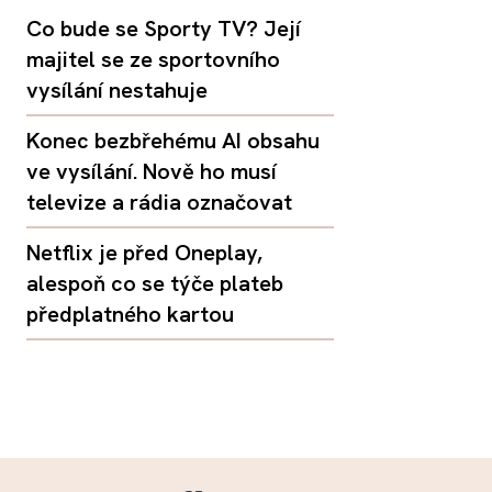
Co bude se Sporty TV? Její
majitel se ze sportovního
vysílání nestahuje
Konec bezbřehému AI obsahu
ve vysílání. Nově ho musí
televize a rádia označovat
Netflix je před Oneplay,
alespoň co se týče plateb
předplatného kartou