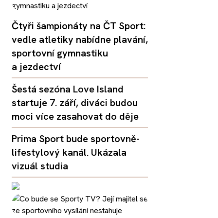
Čtyři šampionáty na ČT Sport:
vedle atletiky nabídne plavání,
sportovní gymnastiku
a jezdectví
Šestá sezóna Love Island
startuje 7. září, diváci budou
moci více zasahovat do děje
Prima Sport bude sportovně-
lifestylový kanál. Ukázala
vizuál studia