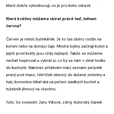
které dobře vyhodnocují, co je pro koho zdravé.
Které květiny můžeme sbírat právě teď, během
června?
Červen je měsíc bylinkářek. Je to čas sběru rostlin na
koření nebo na domácí čaje. Mnohé byliny začínají kvést a
jejich první květy jsou vždy nejlepší. Takže se můžeme
nechat inspirovat a vybrat si, co by se nám v zimě hodilo
do kuchyně. Nakonec přidávám malý seznam: pelyněk
pravý pod maso, řebříček obecný do dušené zeleniny a
hub, komonice lékařská na pečení sladkých buchet a
tužebník jilmový na všechno.
foto: Se svolením Jany Vlkové, zdroj: Autorský článek