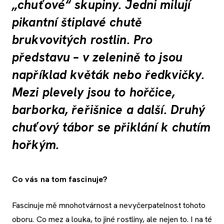
„chuťové“ skupiny. Jedni milují
pikantní štiplavé chutě
brukvovitých rostlin. Pro
představu – v zelenině to jsou
například květák nebo ředkvičky.
Mezi plevely jsou to hořčice,
barborka, řeřišnice a další. Druhý
chuťový tábor se přiklání k chutím
hořkým.
Co vás na tom fascinuje?
Fascinuje mě mnohotvárnost a nevyčerpatelnost tohoto
oboru. Co mez a louka, to jiné rostliny, ale nejen to. I na té