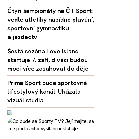
Čtyři šampionáty na ČT Sport:
vedle atletiky nabídne plavání,
sportovní gymnastiku
a jezdectví
Šestá sezóna Love Island
startuje 7. září, diváci budou
moci více zasahovat do děje
Prima Sport bude sportovně-
lifestylový kanál. Ukázala
vizuál studia