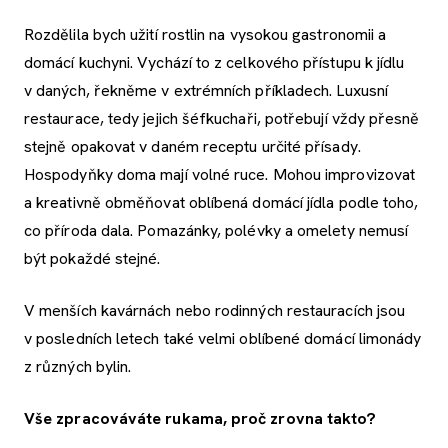
Rozdělila bych užití rostlin na vysokou gastronomii a
domácí kuchyni. Vychází to z celkového přístupu k jídlu
v daných, řekněme v extrémních příkladech. Luxusní
restaurace, tedy jejich šéfkuchaři, potřebují vždy přesně
stejně opakovat v daném receptu určité přísady.
Hospodyňky doma mají volné ruce. Mohou improvizovat
a kreativně obměňovat oblíbená domácí jídla podle toho,
co příroda dala. Pomazánky, polévky a omelety nemusí
být pokaždé stejné.
V menších kavárnách nebo rodinných restauracích jsou
v posledních letech také velmi oblíbené domácí limonády
z různých bylin.
Vše zpracováváte rukama, proč zrovna takto?