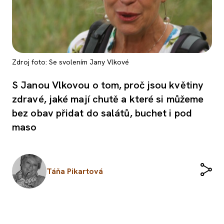
Zdroj foto: Se svolením Jany Vlkové
S Janou Vlkovou o tom, proč jsou květiny
zdravé, jaké mají chutě a které si můžeme
bez obav přidat do salátů, buchet i pod
maso
Táňa Pikartová