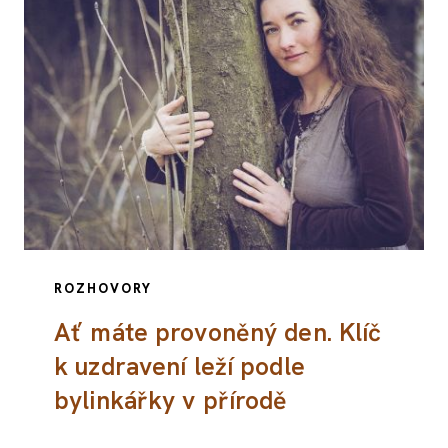
ROZHOVORY
Ať máte provoněný den. Klíč
k uzdravení leží podle
bylinkářky v přírodě