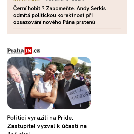
Černí hobiti? Zapomeňte. Andy Serkis
odmítá politickou korektnost při
obsazování nového Pána prstenů
Politici vyrazili na Pride.
Zastupitel vyzval k účasti na