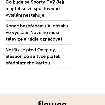
Co bude se Sporty TV? Její
majitel se ze sportovního
vysílání nestahuje
Konec bezbřehému AI obsahu
ve vysílání. Nově ho musí
televize a rádia označovat
Netflix je před Oneplay,
alespoň co se týče plateb
předplatného kartou