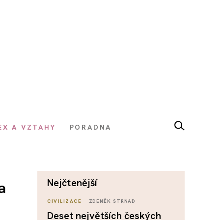
EX A VZTAHY
PORADNA
nejčtenější
a
CIVILIZACE
ZDENĚK STRNAD
Deset největších českých