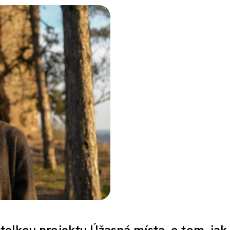
telkou projektu Úžasná místa, o tom, jak 