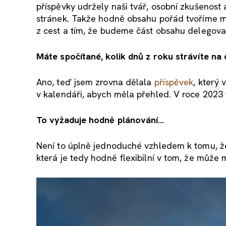
příspěvky udržely naši tvář, osobní zkušenost
stránek. Takže hodně obsahu pořád tvoříme m
z cest a tím, že budeme část obsahu delegova
Máte spočítané, kolik dnů z roku strávíte na
Ano, teď jsem zrovna dělala
příspěvek
, který 
v kalendáři, abych měla přehled. V roce 2023 
To vyžaduje hodně plánování…
Není to úplně jednoduché vzhledem k tomu, že
která je tedy hodně flexibilní v tom, že může 