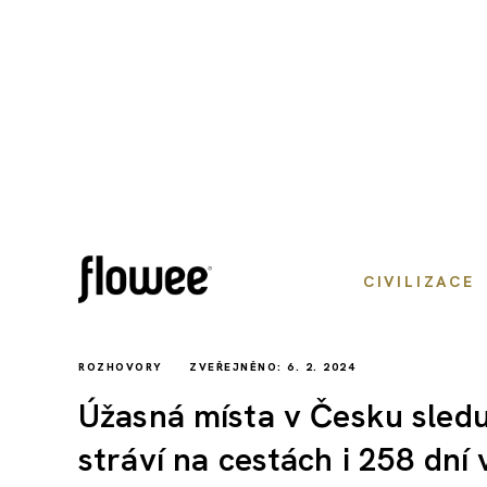
CIVILIZACE
ROZHOVORY
ZVEŘEJNĚNO: 6. 2. 2024
Úžasná místa v Česku sleduj
stráví na cestách i 258 dní 