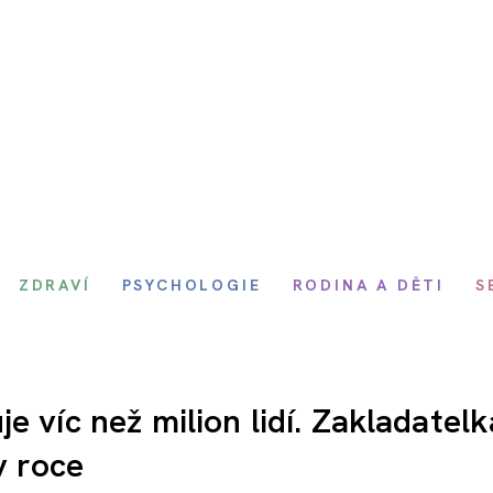
ZDRAVÍ
PSYCHOLOGIE
RODINA A DĚTI
S
e víc než milion lidí. Zakladatelk
v roce