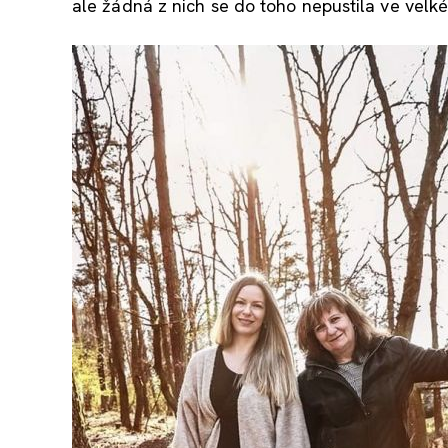
ale žádná z nich se do toho nepustila ve velk