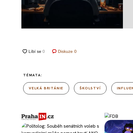
Diskuze
0
TÉMATA:
VELKÁ BRITÁNIE
ŠKOLSTVÍ
INFLUE