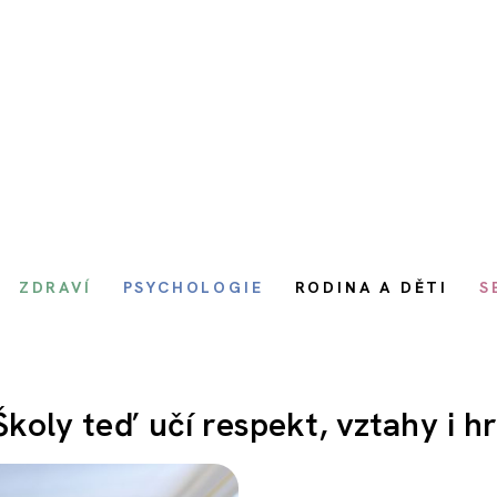
ZDRAVÍ
PSYCHOLOGIE
RODINA A DĚTI
S
 Školy teď učí respekt, vztahy i h