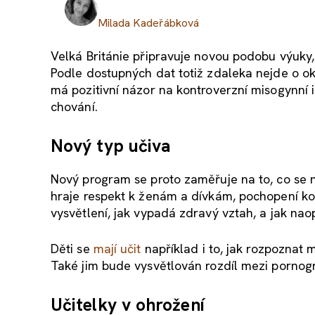
Milada Kadeřábková
Velká Británie připravuje novou podobu výuky,
Podle dostupných dat totiž zdaleka nejde o ok
má pozitivní názor na kontroverzní misogynní i
chování.
Nový typ učiva
Nový program se proto zaměřuje na to, co se n
hraje respekt k ženám a dívkám, pochopení ko
vysvětlení, jak vypadá zdravý vztah, a jak nao
Děti se
mají učit
například i to, jak rozpoznat 
Také jim bude vysvětlován rozdíl mezi pornograf
Učitelky v ohrožení