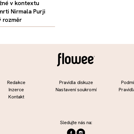
žné v kontextu
mrti Nirmala Purji
ý rozměr
Redakce
Pravidla diskuze
Podmín
Inzerce
Nastavení soukromí
Pravidl
Kontakt
Sledujte nás na: