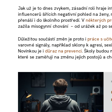
Jak už je to dnes zvykem, zásadní roli hraje in
influencerů šířících negativní pohled na ženy,
přenáší i do školního prostředí. V
některých p
zažila misogynní chování – od urážek až po s
Důležitou součástí změn je proto i
práce s učit
varovné signály, například sklony k agresi, 
Novinkou je i
důraz na prevenci
. Školy budou 
které se zaměřují na změnu jejich postojů a c