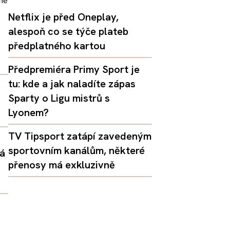
Netflix je před Oneplay,
alespoň co se týče plateb
předplatného kartou
Předpremiéra Primy Sport je
tu: kde a jak naladíte zápas
Sparty o Ligu mistrů s
Lyonem?
TV Tipsport zatápí zavedeným
sportovním kanálům, některé
dá
přenosy má exkluzivně