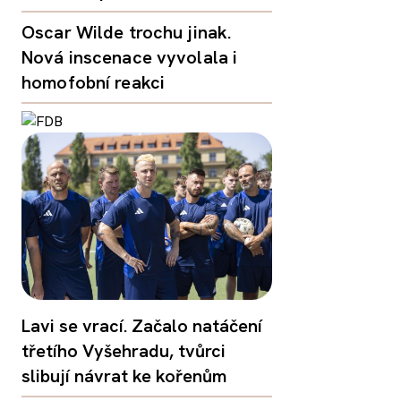
Oscar Wilde trochu jinak.
Nová inscenace vyvolala i
homofobní reakci
Lavi se vrací. Začalo natáčení
třetího Vyšehradu, tvůrci
slibují návrat ke kořenům