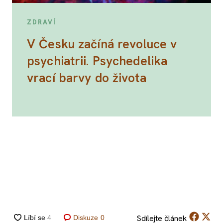
ZDRAVÍ
V Česku začíná revoluce v
psychiatrii. Psychedelika
vrací barvy do života
Sdílejte
článek
Diskuze
0