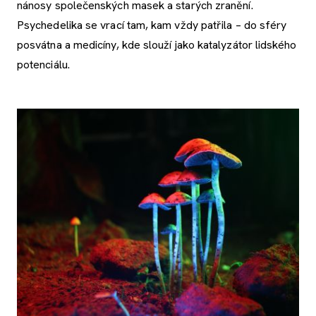
nánosy společenských masek a starých zranění.
Psychedelika se vrací tam, kam vždy patřila – do sféry
posvátna a medicíny, kde slouží jako katalyzátor lidského
potenciálu.