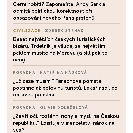
Černí hobiti? Zapomeňte. Andy Serkis
odmítá politickou korektnost při
obsazování nového Pána prstenů
CIVILIZACE
ZDENĚK STRNAD
Deset největších českých turistických
bizárů. Trdelník je všude, za největším
peklem musíte na Moravu (a sklípek to
není)
PORADNA
KATEŘINA HÁJKOVÁ
„Už zase musím!“ Faraonova pomsta
postihne až polovinu turistů. Lékař radí, co
opravdu pomáhá
PORADNA
OLIVIE DOLEŽELOVÁ
„Zavři oči, roztáhni nohy a mysli na Českou
republiku.“ Existuje v manželství nárok na
sex?