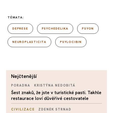
TÉMATA:
DEPRESE
PSYCHEDELIKA
PSYON
NEUROPLASTICITA
PSYLOCIBIN
nejčtenější
PORADNA
KRISTÝNA NEDOBITÁ
Šest znaků, že jste v turistické pasti. Takhle
restaurace loví důvěřivé cestovatele
CIVILIZACE
ZDENĚK STRNAD