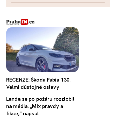
RECENZE: Škoda Fabia 130.
Velmi důstojné oslavy
Landa se po požáru rozzlobil
na média. „Mix pravdy a
fikce,“ napsal