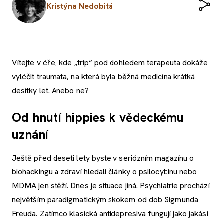
Kristýna Nedobitá
Vítejte v éře, kde „trip“ pod dohledem terapeuta dokáže
vyléčit traumata, na která byla běžná medicína krátká
desítky let. Anebo ne?
Od hnutí hippies k vědeckému
uznání
Ještě před deseti lety byste v seriózním magazínu o
biohackingu a zdraví hledali články o psilocybinu nebo
MDMA jen stěží. Dnes je situace jiná. Psychiatrie prochází
největším paradigmatickým skokem od dob Sigmunda
Freuda. Zatímco klasická antidepresiva fungují jako jakási