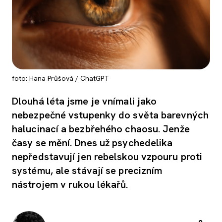
foto: Hana Průšová / ChatGPT
Dlouhá léta jsme je vnímali jako
nebezpečné vstupenky do světa barevných
halucinací a bezbřehého chaosu. Jenže
časy se mění. Dnes už psychedelika
nepředstavují jen rebelskou vzpouru proti
systému, ale stávají se precizním
nástrojem v rukou lékařů.