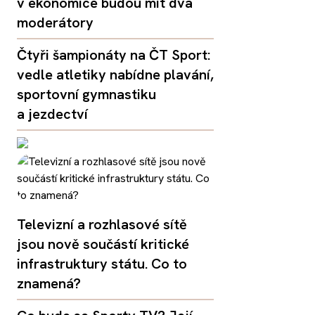
v ekonomice budou mít dva
moderátory
Čtyři šampionáty na ČT Sport:
vedle atletiky nabídne plavání,
sportovní gymnastiku
a jezdectví
Televizní a rozhlasové sítě
jsou nově součástí kritické
infrastruktury státu. Co to
znamená?