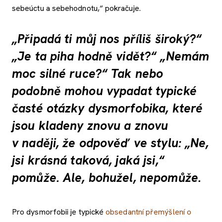
sebeúctu a sebehodnotu,“ pokračuje.
„Připadá ti můj nos příliš široký?“
„Je ta piha hodně vidět?“ „Nemám
moc silné ruce?“ Tak nebo
podobně mohou vypadat typické
časté otázky dysmorfobika, které
jsou kladeny znovu a znovu
v naději, že odpověď ve stylu: „Ne,
jsi krásná taková, jaká jsi,“
pomůže. Ale, bohužel, nepomůže.
Pro dysmorfobii je typické
obsedantní přemýšlení o