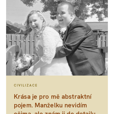
CIVILIZACE
Krása je pro mě abstraktní
pojem. Manželku nevidím
očima, ale znám ji do detailu