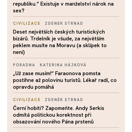
republiku.“ Existuje v manželství nárok na
sex?
CIVILIZACE
ZDENĚK STRNAD
Deset největších českých turistických
bizárů. Trdelník je všude, za největším
peklem musíte na Moravu (a sklípek to
není)
PORADNA
KATEŘINA HÁJKOVÁ
„Už zase musím!“ Faraonova pomsta
postihne až polovinu turistů. Lékař radí, co
opravdu pomáhá
CIVILIZACE
ZDENĚK STRNAD
Černí hobiti? Zapomeňte. Andy Serkis
odmítá politickou korektnost při
obsazování nového Pána prstenů