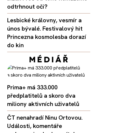
odtrhnout oči?
Lesbické královny, vesmír a
únos bývalé. Festivalový hit
Princezna kosmolesba dorazí
do kin
Prima+ má 333.000
předplatitelů a skoro dva
miliony aktivních uživatelů
ČT nenahradí Ninu Ortovou.
Události, komentáře