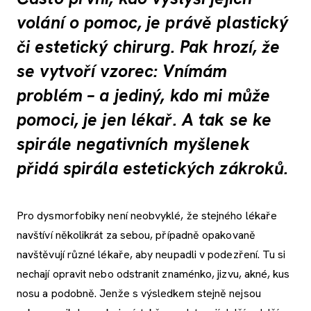
volání o pomoc, je právě plastický
či estetický chirurg. Pak hrozí, že
se vytvoří vzorec: Vnímám
problém – a jediný, kdo mi může
pomoci, je jen lékař. A tak se ke
spirále negativních myšlenek
přidá spirála estetických zákroků.
Pro dysmorfobiky není neobvyklé, že stejného lékaře
navštíví několikrát za sebou, případně opakovaně
navštěvují různé lékaře, aby neupadli v podezření. Tu si
nechají opravit nebo odstranit znaménko, jizvu, akné, kus
nosu a podobně. Jenže s výsledkem stejně nejsou