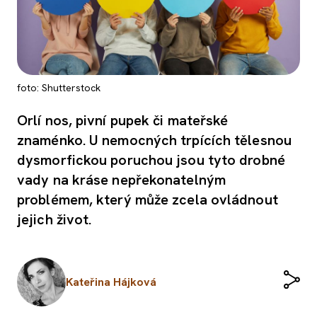
foto: Shutterstock
Orlí nos, pivní pupek či mateřské
znaménko. U nemocných trpících tělesnou
dysmorfickou poruchou jsou tyto drobné
vady na kráse nepřekonatelným
problémem, který může zcela ovládnout
jejich život.
Kateřina Hájková