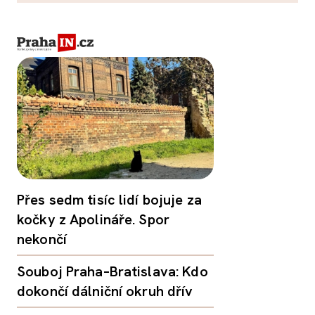
Přes sedm tisíc lidí bojuje za
kočky z Apolináře. Spor
nekončí
Souboj Praha–Bratislava: Kdo
dokončí dálniční okruh dřív