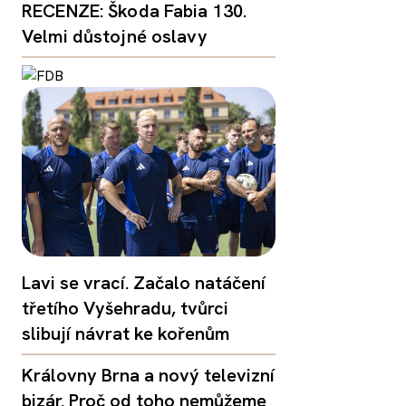
RECENZE: Škoda Fabia 130.
Velmi důstojné oslavy
Lavi se vrací. Začalo natáčení
třetího Vyšehradu, tvůrci
slibují návrat ke kořenům
Královny Brna a nový televizní
bizár. Proč od toho nemůžeme