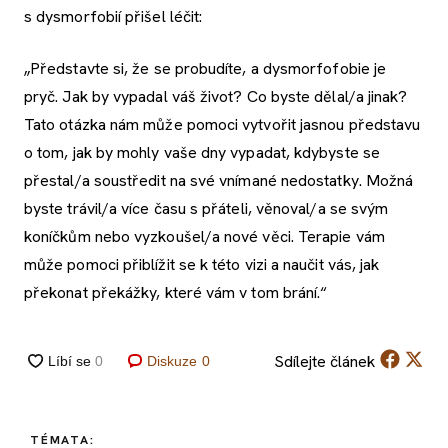
s dysmorfobií přišel léčit:
„Představte si, že se probudíte, a dysmorfofobie je
pryč. Jak by vypadal váš život? Co byste dělal/a jinak?
Tato otázka nám může pomoci vytvořit jasnou představu
o tom, jak by mohly vaše dny vypadat, kdybyste se
přestal/a soustředit na své vnímané nedostatky. Možná
byste trávil/a více času s přáteli, věnoval/a se svým
koníčkům nebo vyzkoušel/a nové věci. Terapie vám
může pomoci přiblížit se k této vizi a naučit vás, jak
překonat překážky, které vám v tom brání.“
Sdílejte
článek
Diskuze
0
TÉMATA: