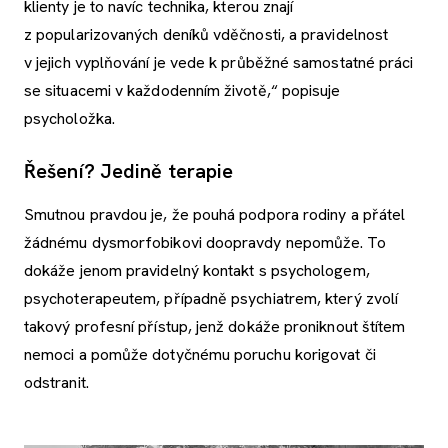
klienty je to navíc technika, kterou znají
z popularizovaných deníků vděčnosti, a pravidelnost
v jejich vyplňování je vede k průběžné samostatné práci
se situacemi v každodenním životě,“ popisuje
psycholožka.
Řešení? Jedině terapie
Smutnou pravdou je, že pouhá podpora rodiny a přátel
žádnému dysmorfobikovi doopravdy nepomůže. To
dokáže jenom pravidelný kontakt s psychologem,
psychoterapeutem, případně psychiatrem, který zvolí
takový profesní přístup, jenž dokáže proniknout štítem
nemoci a pomůže dotyčnému poruchu korigovat či
odstranit.