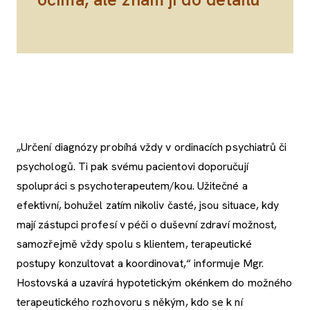
„Určení diagnózy probíhá vždy v ordinacích psychiatrů či
psychologů. Ti pak svému pacientovi doporučují
spolupráci s psychoterapeutem/kou. Užitečné a
efektivní, bohužel zatím nikoliv časté, jsou situace, kdy
mají zástupci profesí v péči o duševní zdraví možnost,
samozřejmě vždy spolu s klientem, terapeutické
postupy konzultovat a koordinovat,“ informuje Mgr.
Hostovská a uzavírá hypotetickým okénkem do možného
terapeutického rozhovoru s někým, kdo se k ní