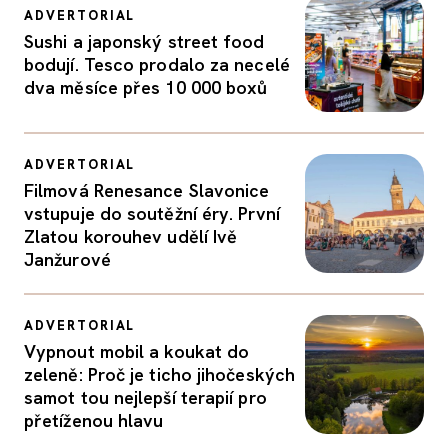
ADVERTORIAL
Sushi a japonský street food
bodují. Tesco prodalo za necelé
dva měsíce přes 10 000 boxů
ADVERTORIAL
Filmová Renesance Slavonice
vstupuje do soutěžní éry. První
Zlatou korouhev udělí Ivě
Janžurové
ADVERTORIAL
Vypnout mobil a koukat do
zeleně: Proč je ticho jihočeských
samot tou nejlepší terapií pro
přetíženou hlavu