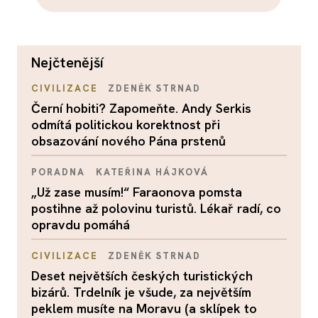
nejčtenější
CIVILIZACE
ZDENĚK STRNAD
Černí hobiti? Zapomeňte. Andy Serkis
odmítá politickou korektnost při
obsazování nového Pána prstenů
PORADNA
KATEŘINA HÁJKOVÁ
„Už zase musím!“ Faraonova pomsta
postihne až polovinu turistů. Lékař radí, co
opravdu pomáhá
CIVILIZACE
ZDENĚK STRNAD
Deset největších českých turistických
bizárů. Trdelník je všude, za největším
peklem musíte na Moravu (a sklípek to