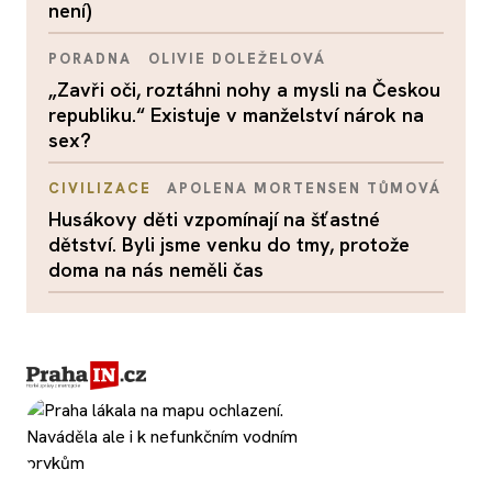
není)
PORADNA
OLIVIE DOLEŽELOVÁ
„Zavři oči, roztáhni nohy a mysli na Českou
republiku.“ Existuje v manželství nárok na
sex?
CIVILIZACE
APOLENA MORTENSEN TŮMOVÁ
Husákovy děti vzpomínají na šťastné
dětství. Byli jsme venku do tmy, protože
doma na nás neměli čas