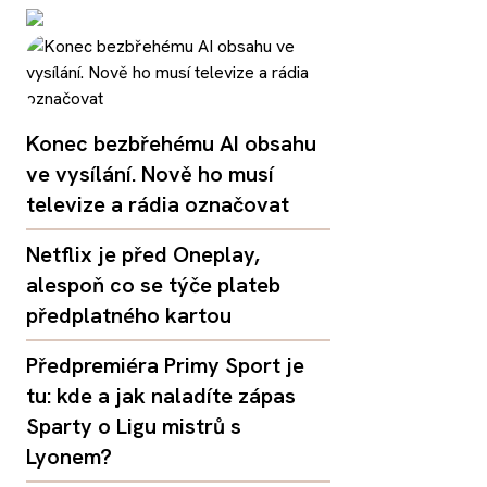
Konec bezbřehému AI obsahu
ve vysílání. Nově ho musí
televize a rádia označovat
Netflix je před Oneplay,
alespoň co se týče plateb
předplatného kartou
Předpremiéra Primy Sport je
tu: kde a jak naladíte zápas
Sparty o Ligu mistrů s
Lyonem?