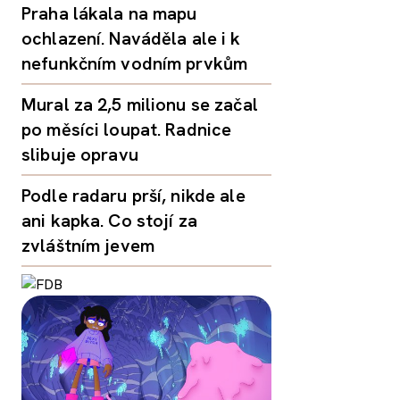
Praha lákala na mapu
ochlazení. Naváděla ale i k
nefunkčním vodním prvkům
Mural za 2,5 milionu se začal
po měsíci loupat. Radnice
slibuje opravu
Podle radaru prší, nikde ale
ani kapka. Co stojí za
zvláštním jevem