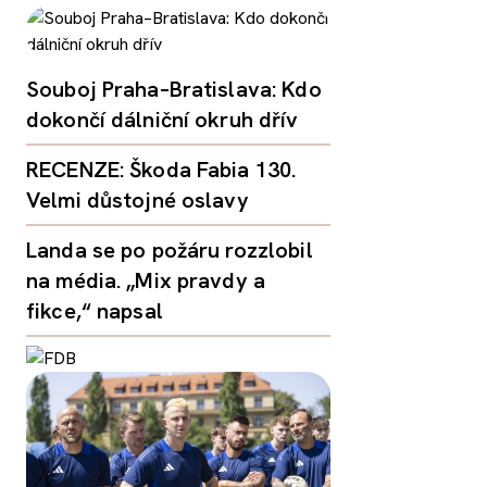
Souboj Praha–Bratislava: Kdo
dokončí dálniční okruh dřív
RECENZE: Škoda Fabia 130.
Velmi důstojné oslavy
Landa se po požáru rozzlobil
na média. „Mix pravdy a
fikce,“ napsal