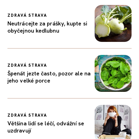
ZDRAVÁ STRAVA
Neutrácejte za prášky, kupte si
obyčejnou kedlubnu
ZDRAVÁ STRAVA
Špenát jezte často, pozor ale na
jeho velké porce
ZDRAVÁ STRAVA
Většina lidí se léčí, odvážní se
uzdravují