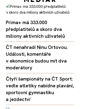
Prima+ má 333.000
předplatitelů a skoro dva
miliony aktivních uživatelů
ČT nenahradí Ninu Ortovou.
Události, komentáře
v ekonomice budou mít dva
moderátory
Čtyři šampionáty na ČT Sport:
vedle atletiky nabídne plavání,
sportovní gymnastiku
a jezdectví