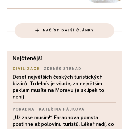
NAČÍST DALŠÍ ČLÁNKY
nejčtenější
CIVILIZACE
ZDENĚK STRNAD
Deset největších českých turistických
bizárů. Trdelník je všude, za největším
peklem musíte na Moravu (a sklípek to
není)
PORADNA
KATEŘINA HÁJKOVÁ
„Už zase musím!“ Faraonova pomsta
postihne až polovinu turistů. Lékař radí, co