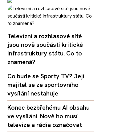
Televizní a rozhlasové sítě
jsou nově součástí kritické
infrastruktury státu. Co to
znamená?
Co bude se Sporty TV? Její
majitel se ze sportovního
vysílání nestahuje
Konec bezbřehému AI obsahu
ve vysílání. Nově ho musí
televize a rádia označovat