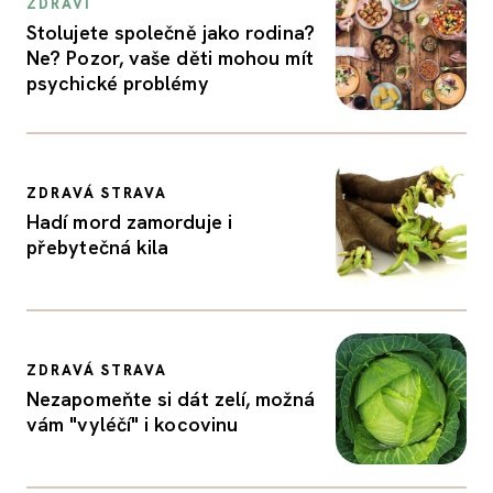
ZDRAVÍ
Stolujete společně jako rodina?
Ne? Pozor, vaše děti mohou mít
psychické problémy
ZDRAVÁ STRAVA
Hadí mord zamorduje i
přebytečná kila
ZDRAVÁ STRAVA
Nezapomeňte si dát zelí, možná
vám "vyléčí" i kocovinu