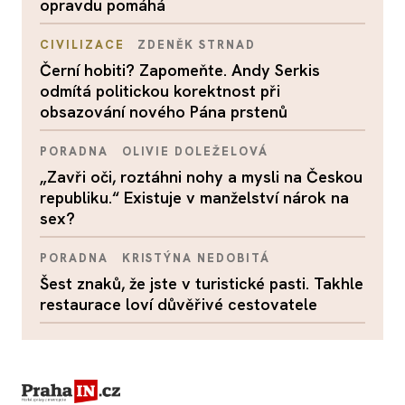
opravdu pomáhá
CIVILIZACE
ZDENĚK STRNAD
Černí hobiti? Zapomeňte. Andy Serkis
odmítá politickou korektnost při
obsazování nového Pána prstenů
PORADNA
OLIVIE DOLEŽELOVÁ
„Zavři oči, roztáhni nohy a mysli na Českou
republiku.“ Existuje v manželství nárok na
sex?
PORADNA
KRISTÝNA NEDOBITÁ
Šest znaků, že jste v turistické pasti. Takhle
restaurace loví důvěřivé cestovatele