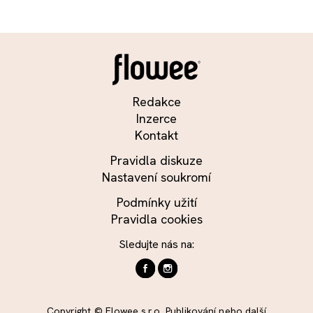
Redakce
Inzerce
Kontakt
Pravidla diskuze
Nastavení soukromí
Podmínky užití
Pravidla cookies
Sledujte nás na:
Copyright © Flowee s.r.o. Publikování nebo další