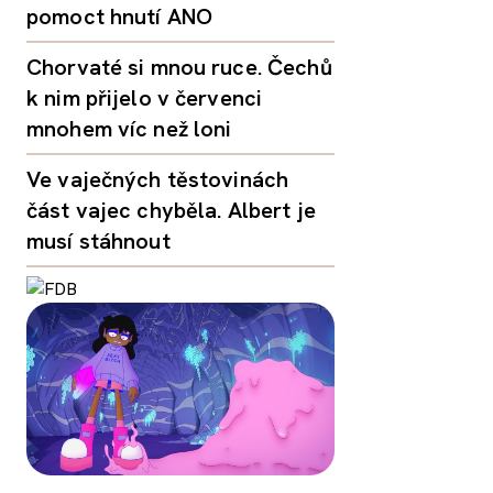
pomoct hnutí ANO
Chorvaté si mnou ruce. Čechů
k nim přijelo v červenci
mnohem víc než loni
Ve vaječných těstovinách
část vajec chyběla. Albert je
musí stáhnout