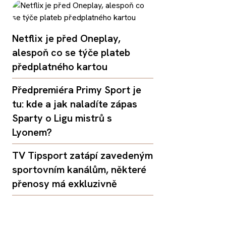
Netflix je před Oneplay,
alespoň co se týče plateb
předplatného kartou
Předpremiéra Primy Sport je
tu: kde a jak naladíte zápas
Sparty o Ligu mistrů s
Lyonem?
TV Tipsport zatápí zavedeným
sportovním kanálům, některé
přenosy má exkluzivně