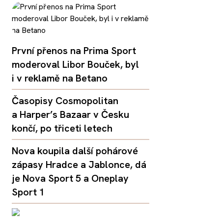
První přenos na Prima Sport
moderoval Libor Bouček, byl
i v reklamě na Betano
Časopisy Cosmopolitan
a Harper’s Bazaar v Česku
končí, po třiceti letech
Nova koupila další pohárové
zápasy Hradce a Jablonce, dá
je Nova Sport 5 a Oneplay
Sport 1