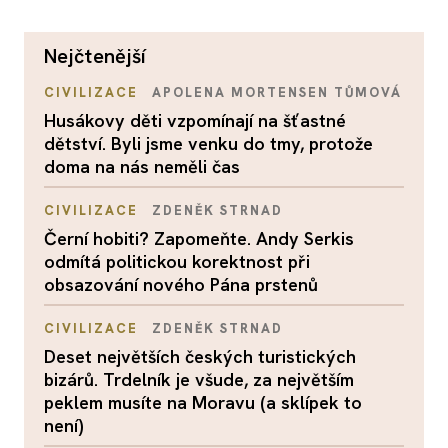
nejčtenější
CIVILIZACE
APOLENA MORTENSEN TŮMOVÁ
Husákovy děti vzpomínají na šťastné
dětství. Byli jsme venku do tmy, protože
doma na nás neměli čas
CIVILIZACE
ZDENĚK STRNAD
Černí hobiti? Zapomeňte. Andy Serkis
odmítá politickou korektnost při
obsazování nového Pána prstenů
CIVILIZACE
ZDENĚK STRNAD
Deset největších českých turistických
bizárů. Trdelník je všude, za největším
peklem musíte na Moravu (a sklípek to
není)