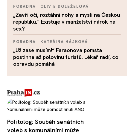
PORADNA
OLIVIE DOLEŽELOVÁ
„Zavři oči, roztáhni nohy a mysli na Českou
republiku.“ Existuje v manželství nárok na
sex?
PORADNA
KATEŘINA HÁJKOVÁ
„Už zase musím!“ Faraonova pomsta
postihne až polovinu turistů. Lékař radí, co
opravdu pomáhá
Politolog: Souběh senátních
voleb s komunálními může