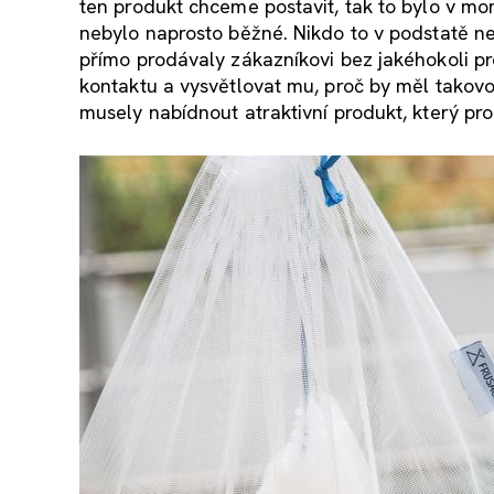
ten produkt chceme postavit, tak to bylo v mom
nebylo naprosto běžné. Nikdo to v podstatě ne
přímo prodávaly zákazníkovi bez jakéhokoli pr
kontaktu a vysvětlovat mu, proč by měl takovo
musely nabídnout atraktivní produkt, který pr