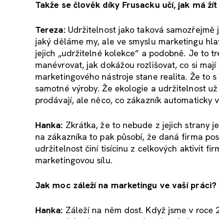
Takže se člověk díky Frusacku učí, jak má žít
Tereza:
Udržitelnost jako taková samozřejmě j
jaký děláme my, ale ve smyslu marketingu hla
jejich „udržitelné kolekce“ a podobně. Je to t
manévrovat, jak dokážou rozlišovat, co si mají
marketingového nástroje stane realita. Že to s 
samotné výroby. Že ekologie a udržitelnost u
prodávají, ale něco, co zákazník automaticky 
Hanka:
Zkrátka, že to nebude z jejich strany 
na zákazníka to pak působí, že daná firma post
udržitelnost činí tisícinu z celkových aktivit f
marketingovou sílu.
Jak moc záleží na marketingu ve vaší práci?
Hanka:
Záleží na něm dost. Když jsme v roce 2