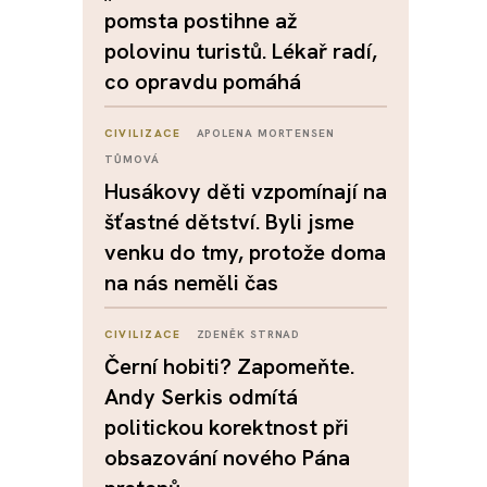
pomsta postihne až
polovinu turistů. Lékař radí,
co opravdu pomáhá
CIVILIZACE
APOLENA MORTENSEN
TŮMOVÁ
Husákovy děti vzpomínají na
šťastné dětství. Byli jsme
venku do tmy, protože doma
na nás neměli čas
CIVILIZACE
ZDENĚK STRNAD
Černí hobiti? Zapomeňte.
Andy Serkis odmítá
politickou korektnost při
obsazování nového Pána