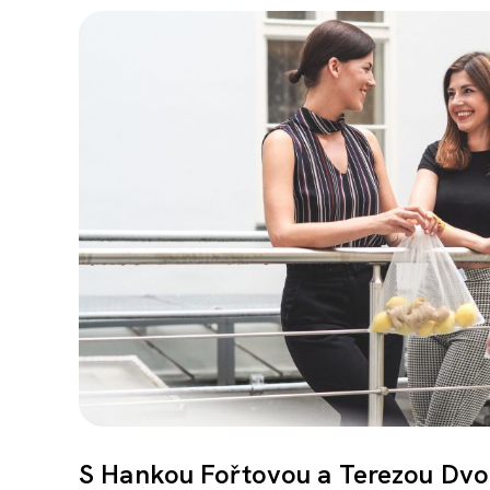
S Hankou Fořtovou a Terezou Dvo