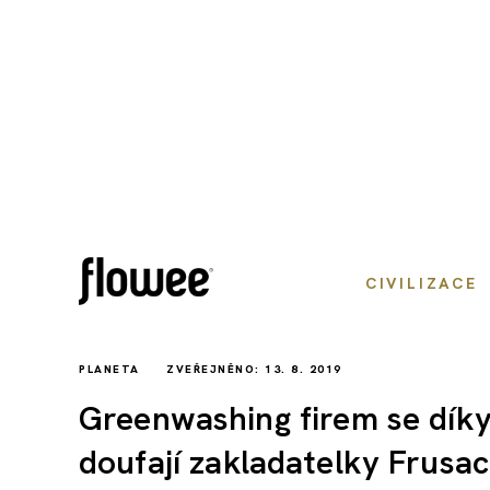
CIVILIZACE
PLANETA
ZVEŘEJNĚNO: 13. 8. 2019
Greenwashing firem se dík
doufají zakladatelky Frusa