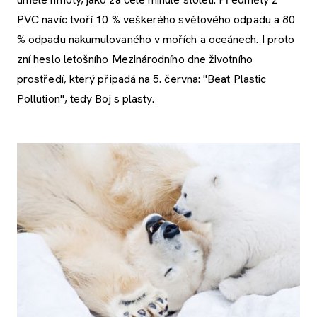
PVC navíc tvoří 10 % veškerého světového odpadu a 80
% odpadu nakumulovaného v mořích a oceánech. I proto
zní heslo letošního Mezinárodního dne životního
prostředí, který připadá na 5. června: "Beat Plastic
Pollution", tedy Boj s plasty.