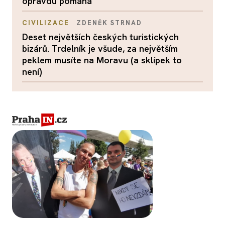
opravdu pomáhá
CIVILIZACE
ZDENĚK STRNAD
Deset největších českých turistických
bizárů. Trdelník je všude, za největším
peklem musíte na Moravu (a sklípek to
není)