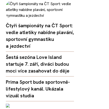
Čtyři šampionáty na ČT Sport:
vedle atletiky nabídne plavání,
sportovní gymnastiku
a jezdectví
Šestá sezóna Love Island
startuje 7. září, diváci budou
moci více zasahovat do děje
Prima Sport bude sportovně-
lifestylový kanál. Ukázala
vizuál studia