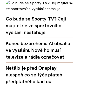
Co bude se Sporty TV? Její
majitel se ze sportovního
vysílání nestahuje
Konec bezbřehému AI obsahu
ve vysílání. Nově ho musí
televize a rádia označovat
Netflix je před Oneplay,
alespoň co se týče plateb
předplatného kartou