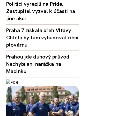
Politici vyrazili na Pride.
Zastupitel vyzval k účasti na
jiné akci
Praha 7 získala břeh Vltavy.
Chtěla by tam vybudovat říční
plovárnu
Prahou jde duhový průvod.
Nechybí ani narážka na
Macinku