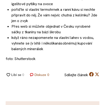
igelitové pytlíky na ovoce
pořiďte si vlastní termohrnek a ranní kávu si nechte
připravit do něj. Že vám nejvíc chutná z kelímku? Jde
jen o zvyk
Přes web si můžete objednat v Česku vyrobené
sáčky z tkaniny na bázi škrobu
když ráno nezapomenete na vlastní lahev s vodou,
vyhnete se (v létě i několikanásobnému) kupování
balených minerálek
foto: Shutterstock
Sdílejte
článek
Diskuze
0