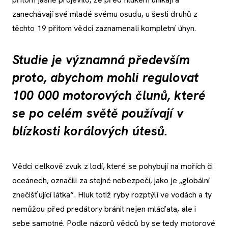
zanechávají své mladé svému osudu, u šesti druhů z
těchto 19 přitom vědci zaznamenali kompletní úhyn.
Studie je významná především
proto, abychom mohli regulovat
100 000 motorových člunů, které
se po celém světě používají v
blízkosti korálových útesů.
Vědci celkově zvuk z lodí, které se pohybují na mořích či
oceánech, označili za stejné nebezpečí, jako je „globální
znečišťující látka“. Hluk totiž ryby rozptýlí ve vodách a ty
nemůžou před predátory bránit nejen mláďata, ale i
sebe samotné. Podle názorů vědců by se tedy motorové