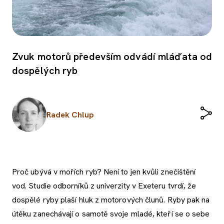
Zvuk motorů především odvádí mláďata od
dospělých ryb
Radek Chlup
Proč ubývá v mořích ryb? Není to jen kvůli znečištění
vod. Studie odborníků z univerzity v Exeteru tvrdí, že
dospělé ryby plaší hluk z motorových člunů. Ryby pak na
útěku zanechávají o samotě svoje mladé, kteří se o sebe