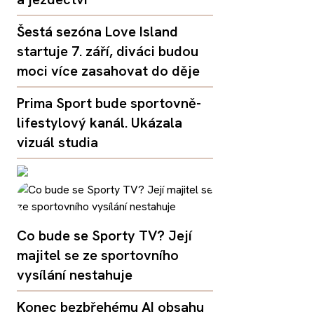
Šestá sezóna Love Island
startuje 7. září, diváci budou
moci více zasahovat do děje
Prima Sport bude sportovně-
lifestylový kanál. Ukázala
vizuál studia
Co bude se Sporty TV? Její
majitel se ze sportovního
vysílání nestahuje
Konec bezbřehému AI obsahu