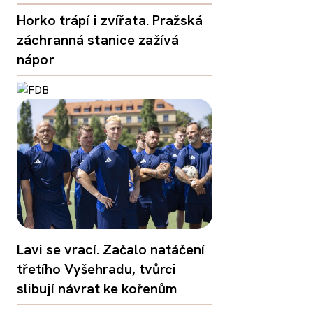
Horko trápí i zvířata. Pražská
záchranná stanice zažívá
nápor
Lavi se vrací. Začalo natáčení
třetího Vyšehradu, tvůrci
slibují návrat ke kořenům