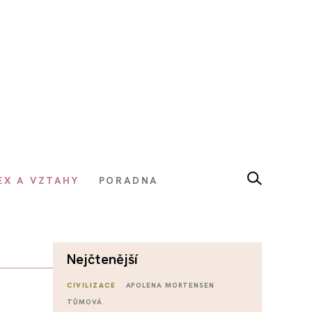
EX A VZTAHY
PORADNA
nejčtenější
CIVILIZACE
APOLENA MORTENSEN
TŮMOVÁ