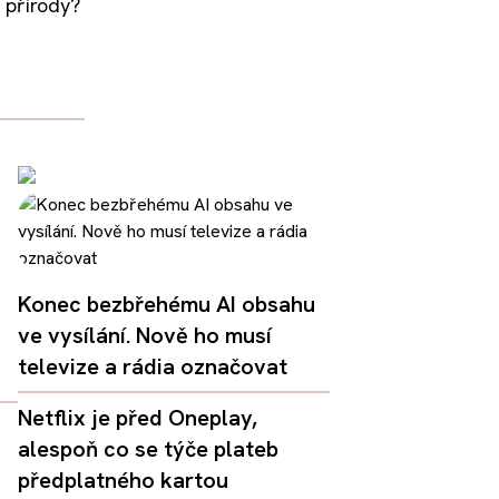
s přírody?
.
Konec bezbřehému AI obsahu
ve vysílání. Nově ho musí
televize a rádia označovat
Netflix je před Oneplay,
alespoň co se týče plateb
předplatného kartou