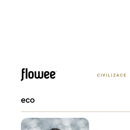
CIVILIZACE
eco