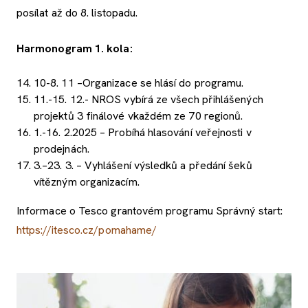
posílat až do 8. listopadu.
Harmonogram 1. kola:
10-8. 11 –Organizace se hlásí do programu.
11.-15. 12.- NROS vybírá ze všech přihlášených
projektů 3 finálové vkaždém ze 70 regionů.
1.-16. 2.2025 – Probíhá hlasování veřejnosti v
prodejnách.
3.–23. 3. – Vyhlášení výsledků a předání šeků
vítězným organizacím.
Informace o Tesco grantovém programu Správný start:
https://itesco.cz/pomahame/