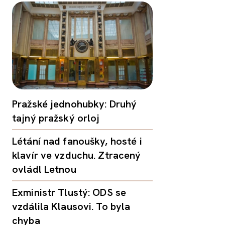
Pražské jednohubky: Druhý
tajný pražský orloj
Létání nad fanoušky, hosté i
klavír ve vzduchu. Ztracený
ovládl Letnou
Exministr Tlustý: ODS se
vzdálila Klausovi. To byla
chyba