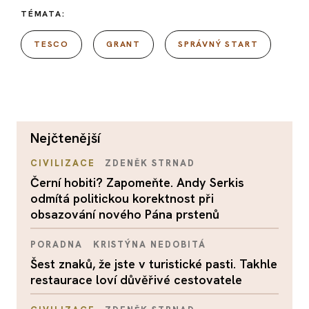
TÉMATA:
TESCO
GRANT
SPRÁVNÝ START
nejčtenější
CIVILIZACE
ZDENĚK STRNAD
Černí hobiti? Zapomeňte. Andy Serkis
odmítá politickou korektnost při
obsazování nového Pána prstenů
PORADNA
KRISTÝNA NEDOBITÁ
Šest znaků, že jste v turistické pasti. Takhle
restaurace loví důvěřivé cestovatele