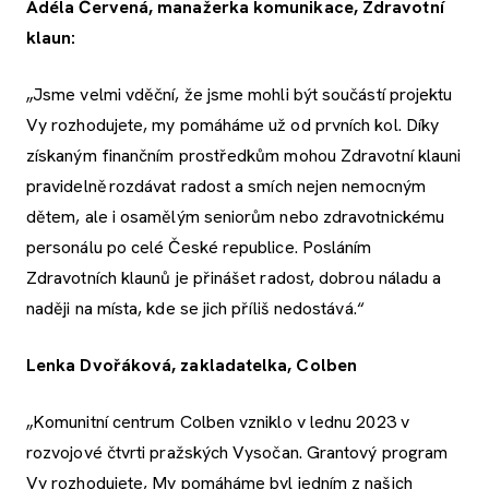
Adéla Červená, manažerka komunikace, Zdravotní
klaun:
„Jsme velmi vděční, že jsme mohli být součástí projektu
Vy rozhodujete, my pomáháme už od prvních kol. Díky
získaným finančním prostředkům mohou Zdravotní klauni
pravidelně rozdávat radost a smích nejen nemocným
dětem, ale i osamělým seniorům nebo zdravotnickému
personálu po celé České republice. Posláním
Zdravotních klaunů je přinášet radost, dobrou náladu a
naději na místa, kde se jich příliš nedostává.“
Lenka Dvořáková, zakladatelka, Colben
„Komunitní centrum Colben vzniklo v lednu 2023 v
rozvojové čtvrti pražských Vysočan. Grantový program
Vy rozhodujete, My pomáháme byl jedním z našich