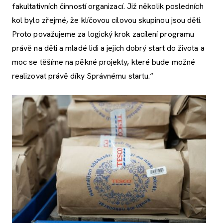
fakultativních činností organizací. Již několik posledních
kol bylo zřejmé, že klíčovou cílovou skupinou jsou děti.
Proto považujeme za logický krok zacílení programu
právě na děti a mladé lidi a jejich dobrý start do života a
moc se těšíme na pěkné projekty, které bude možné
realizovat právě díky Správnému startu.“