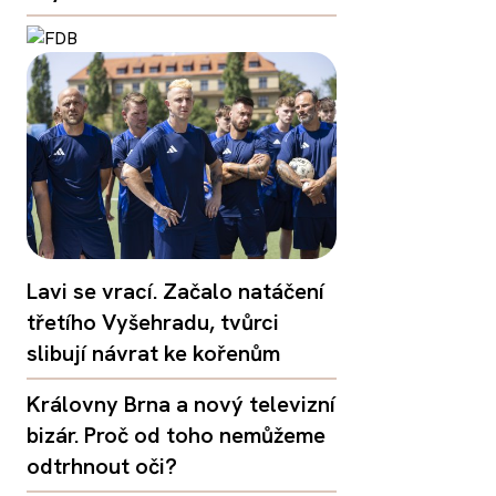
Lavi se vrací. Začalo natáčení
třetího Vyšehradu, tvůrci
slibují návrat ke kořenům
Královny Brna a nový televizní
bizár. Proč od toho nemůžeme
odtrhnout oči?