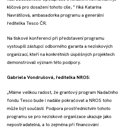
klíčová pro dosažení tohoto cíle, " říká Katarína
Navrátilová, ambasadorka programu a generální
ředitelka Tesco ČR.
Na tiskové konferenci při představení programu
vystoupili zástupci odborného garanta a neziskových
organizací, kteří na konkrétních úspěšných projektech
demonstrovali význam této podpory.
Gabriela Vondrušová, ředitelka NROS:
„Máme velikou radost, že grantový program Nadačního
fondu Tesco bude i nadále pokračovat a NROS toho
může být součástí. Podpora prostřednictvím tohoto
programu se pro neziskové organizace ukazuje jako
nepostradatelná, a to zejména při financování