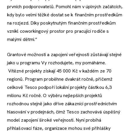
prvních podporovatelů. Pomohl nám v úplných začátcích,
kdy bylo velmi těžké dostat se k finančním prostředkům
na rozjezd. Díky poskytnutým finančním prostředkům
vznikl coworkingový prostor pro pracující rodiče s
malými dětmi.“
Grantové možnosti a zapojení veřejnosti zůstávají stejné
jako u programu Vy rozhodujete, my pomáháme.
Vítězné projekty získají 45 000 Kč v každém ze 70
regionů. Program proběhne dvakrát ročně, přičemž
celkově Tesco podpoří lokální projekty částkou 6,3
milionu Kč ročně. O výběru nejlepších projektů
rozhodnou stejně jako dříve zákazníci prostřednictvím
hlasování v prodejnách, čímž Tesco zachovává úspěšný
model zapojení široké veřejnosti. Nyní probíhá
přihlašovací fáze, organizace mohou své přihlášky