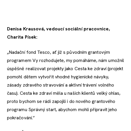
Denisa Krausová, vedoucí sociální pracovnice,
Charita Písek:
„Nadační fond Tesco, ať již s původním grantovým
programem Vy rozhodujete, my pomáháme, nám umožnil
úspěšně realizovat projekty jako Cesta ke zdraví (projekt
pomohl dětem vytvořit vhodné hygienické návyky,
zásady zdravého stravování a aktivní trávení volného
času). Cesta ke zdraví měla u našich klientů velký ohlas,
proto bychom se rádi zapojili i do nového grantového
programu Správný start, abychom mohli připravit jeho
pokračování.“