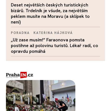
Deset největších českých turistických
bizárů. Trdelník je všude, za největším
peklem musíte na Moravu (a sklípek to
není)
PORADNA
KATEŘINA HÁJKOVÁ
„Už zase musím!“ Faraonova pomsta
postihne až polovinu turistů. Lékař radí, co
opravdu pomáhá