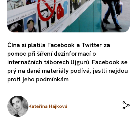
Čína si platila Facebook a Twitter za
pomoc při šíření dezinformací o
internačních táborech Ujgurů. Facebook se
prý na dané materiály podívá, jestli nejdou
proti jeho podmínkám
Kateřina Hájková