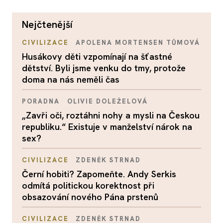
nejčtenější
CIVILIZACE
APOLENA MORTENSEN TŮMOVÁ
Husákovy děti vzpomínají na šťastné
dětství. Byli jsme venku do tmy, protože
doma na nás neměli čas
PORADNA
OLIVIE DOLEŽELOVÁ
„Zavři oči, roztáhni nohy a mysli na Českou
republiku.“ Existuje v manželství nárok na
sex?
CIVILIZACE
ZDENĚK STRNAD
Černí hobiti? Zapomeňte. Andy Serkis
odmítá politickou korektnost při
obsazování nového Pána prstenů
CIVILIZACE
ZDENĚK STRNAD