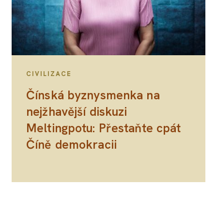
CIVILIZACE
Čínská byznysmenka na
nejžhavější diskuzi
Meltingpotu: Přestaňte cpát
Číně demokracii