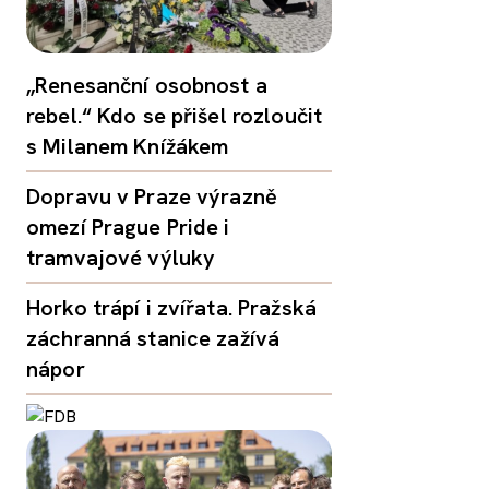
„Renesanční osobnost a
rebel.“ Kdo se přišel rozloučit
s Milanem Knížákem
Dopravu v Praze výrazně
omezí Prague Pride i
tramvajové výluky
Horko trápí i zvířata. Pražská
záchranná stanice zažívá
nápor