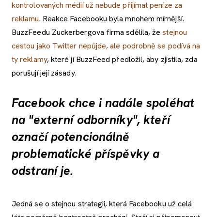
kontrolovaných médií už nebude přijímat peníze za
reklamu
. Reakce Facebooku byla mnohem mírnější.
BuzzFeedu Zuckerbergova firma sdělila, že
stejnou
cestou jako Twitter nepůjde, ale podrobně se podívá na
ty reklamy
, které jí BuzzFeed předložil, aby zjistila, zda
porušují její zásady.
Facebook chce i nadále spoléhat
na "externí odborníky", kteří
označí potencionálně
problematické příspěvky a
odstraní je.
Jedná se o stejnou strategii, která Facebooku už celá