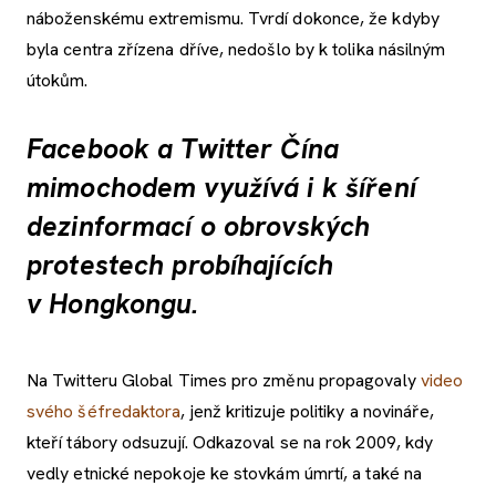
náboženskému extremismu. Tvrdí dokonce, že kdyby
byla centra zřízena dříve, nedošlo by k tolika násilným
útokům.
Facebook a Twitter Čína
mimochodem využívá i k šíření
dezinformací o obrovských
protestech probíhajících
v Hongkongu.
Na Twitteru Global Times pro změnu propagovaly
video
svého šéfredaktora
, jenž kritizuje politiky a novináře,
kteří tábory odsuzují. Odkazoval se na rok 2009, kdy
vedly etnické nepokoje ke stovkám úmrtí, a také na