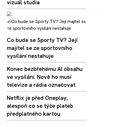
vizuál studia
Co bude se Sporty TV? Její
majitel se ze sportovního
vysílání nestahuje
Konec bezbřehému AI obsahu
ve vysílání. Nově ho musí
televize a rádia označovat
Netflix je před Oneplay,
alespoň co se týče plateb
předplatného kartou