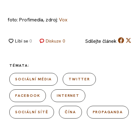
foto: Profimedia, zdroj:
Vox
Sdílejte
článek
Diskuze
0
TÉMATA:
SOCIÁLNÍ MÉDIA
TWITTER
FACEBOOK
INTERNET
SOCIÁLNÍ SÍTĚ
ČÍNA
PROPAGANDA