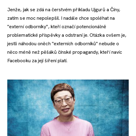
Jenže, jak se zdá na čerstvém příkladu Ujgurů a Číny,
zatím se moc nepolepšil. I nadále chce spoléhat na
"externí odborníky", kteří označí potencionálně
problematické příspěvky a odstraní je. Otázka ovšem je,
jestli náhodou oněch "externích odborníků" nebude o
něco méně než pěšáků čínské propagandy, kteří navíc
Facebooku za její šíření platí.