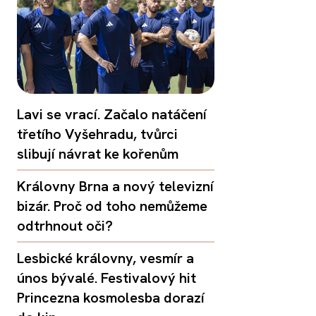
Lavi se vrací. Začalo natáčení
třetího Vyšehradu, tvůrci
slibují návrat ke kořenům
Královny Brna a nový televizní
bizár. Proč od toho nemůžeme
odtrhnout oči?
Lesbické královny, vesmír a
únos bývalé. Festivalový hit
Princezna kosmolesba dorazí