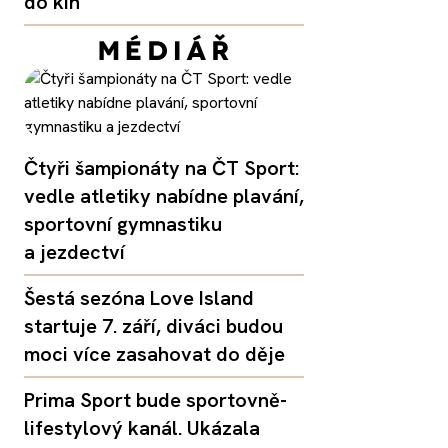
do kin
Čtyři šampionáty na ČT Sport:
vedle atletiky nabídne plavání,
sportovní gymnastiku
a jezdectví
Šestá sezóna Love Island
startuje 7. září, diváci budou
moci více zasahovat do děje
Prima Sport bude sportovně-
lifestylový kanál. Ukázala