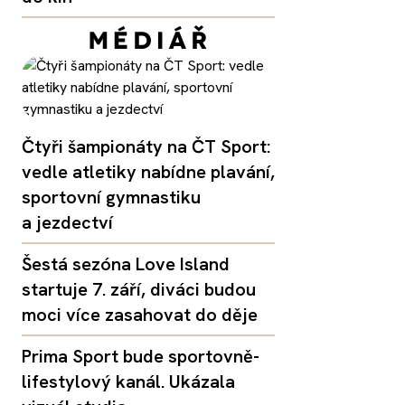
Čtyři šampionáty na ČT Sport:
vedle atletiky nabídne plavání,
sportovní gymnastiku
a jezdectví
Šestá sezóna Love Island
startuje 7. září, diváci budou
moci více zasahovat do děje
Prima Sport bude sportovně-
lifestylový kanál. Ukázala