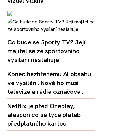
vizuál studia
Co bude se Sporty TV? Její
majitel se ze sportovního
vysílání nestahuje
Konec bezbřehému AI obsahu
ve vysílání. Nově ho musí
televize a rádia označovat
Netflix je před Oneplay,
alespoň co se týče plateb
předplatného kartou