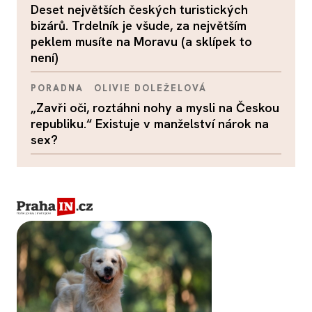
Deset největších českých turistických
bizárů. Trdelník je všude, za největším
peklem musíte na Moravu (a sklípek to
není)
PORADNA
OLIVIE DOLEŽELOVÁ
„Zavři oči, roztáhni nohy a mysli na Českou
republiku.“ Existuje v manželství nárok na
sex?