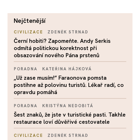
nejčtenější
CIVILIZACE
ZDENĚK STRNAD
Černí hobiti? Zapomeňte. Andy Serkis
odmítá politickou korektnost při
obsazování nového Pána prstenů
PORADNA
KATEŘINA HÁJKOVÁ
„Už zase musím!“ Faraonova pomsta
postihne až polovinu turistů. Lékař radí, co
opravdu pomáhá
PORADNA
KRISTÝNA NEDOBITÁ
Šest znaků, že jste v turistické pasti. Takhle
restaurace loví důvěřivé cestovatele
CIVILIZACE
ZDENĚK STRNAD