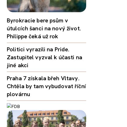
Byrokracie bere psům v
útulcích šanci na nový život.
Philippe čeká už rok
Politici vyrazili na Pride.
Zastupitel vyzval k účasti na
jiné akci
Praha 7 získala břeh Vltavy.
Chtěla by tam vybudovat říční
plovárnu