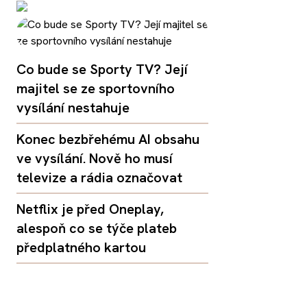
Co bude se Sporty TV? Její
majitel se ze sportovního
vysílání nestahuje
Konec bezbřehému AI obsahu
ve vysílání. Nově ho musí
televize a rádia označovat
Netflix je před Oneplay,
alespoň co se týče plateb
předplatného kartou