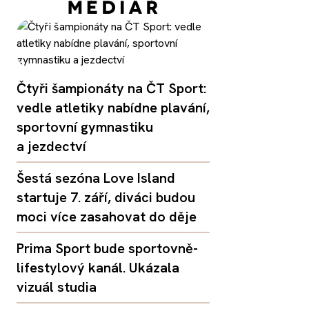
Čtyři šampionáty na ČT Sport:
vedle atletiky nabídne plavání,
sportovní gymnastiku
a jezdectví
Šestá sezóna Love Island
startuje 7. září, diváci budou
moci více zasahovat do děje
Prima Sport bude sportovně-
lifestylový kanál. Ukázala
vizuál studia