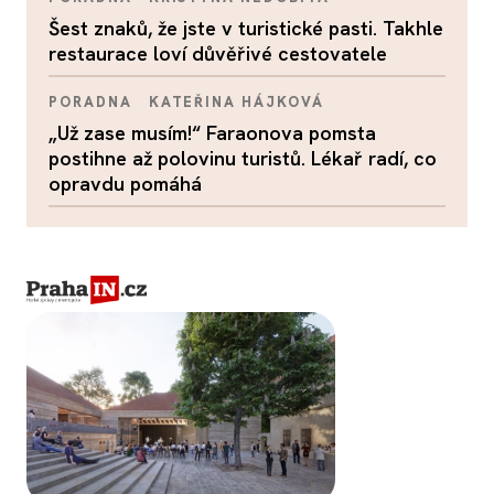
Šest znaků, že jste v turistické pasti. Takhle
restaurace loví důvěřivé cestovatele
PORADNA
KATEŘINA HÁJKOVÁ
„Už zase musím!“ Faraonova pomsta
postihne až polovinu turistů. Lékař radí, co
opravdu pomáhá