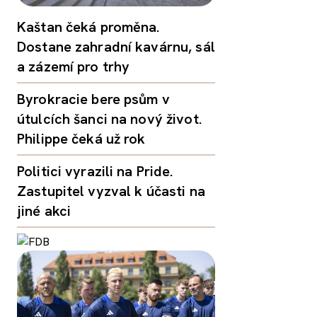
Kaštan čeká proměna.
Dostane zahradní kavárnu, sál
a zázemí pro trhy
Byrokracie bere psům v
útulcích šanci na nový život.
Philippe čeká už rok
Politici vyrazili na Pride.
Zastupitel vyzval k účasti na
jiné akci