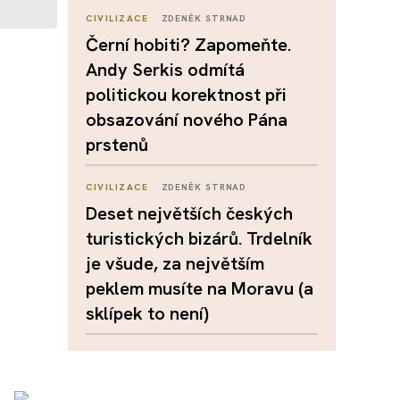
CIVILIZACE
ZDENĚK STRNAD
Černí hobiti? Zapomeňte.
Andy Serkis odmítá
politickou korektnost při
obsazování nového Pána
prstenů
CIVILIZACE
ZDENĚK STRNAD
Deset největších českých
turistických bizárů. Trdelník
je všude, za největším
peklem musíte na Moravu (a
sklípek to není)