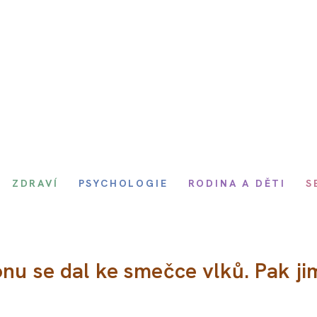
ZDRAVÍ
PSYCHOLOGIE
RODINA A DĚTI
S
onu se dal ke smečce vlků. Pak ji