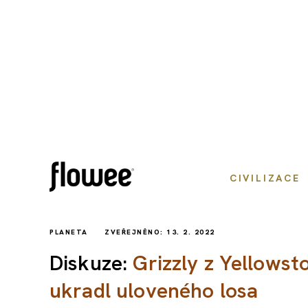
CIVILIZACE
PLANETA
ZVEŘEJNĚNO: 13. 2. 2022
Diskuze:
Grizzly z Yellowst
ukradl uloveného losa