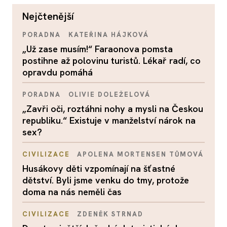
nejčtenější
PORADNA
KATEŘINA HÁJKOVÁ
„Už zase musím!“ Faraonova pomsta
postihne až polovinu turistů. Lékař radí, co
opravdu pomáhá
PORADNA
OLIVIE DOLEŽELOVÁ
„Zavři oči, roztáhni nohy a mysli na Českou
republiku.“ Existuje v manželství nárok na
sex?
CIVILIZACE
APOLENA MORTENSEN TŮMOVÁ
Husákovy děti vzpomínají na šťastné
dětství. Byli jsme venku do tmy, protože
doma na nás neměli čas
CIVILIZACE
ZDENĚK STRNAD