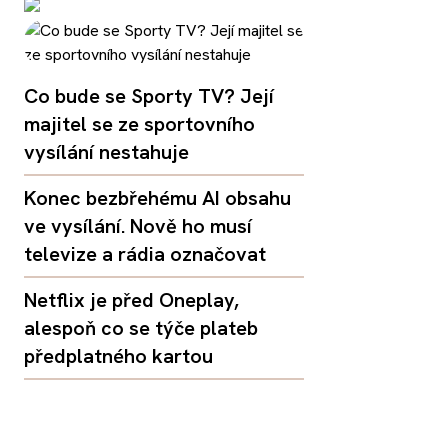
Co bude se Sporty TV? Její
majitel se ze sportovního
vysílání nestahuje
Konec bezbřehému AI obsahu
ve vysílání. Nově ho musí
televize a rádia označovat
Netflix je před Oneplay,
alespoň co se týče plateb
předplatného kartou