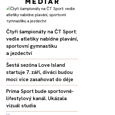
Čtyři šampionáty na ČT Sport:
vedle atletiky nabídne plavání,
sportovní gymnastiku
a jezdectví
Šestá sezóna Love Island
startuje 7. září, diváci budou
moci více zasahovat do děje
Prima Sport bude sportovně-
lifestylový kanál. Ukázala
vizuál studia