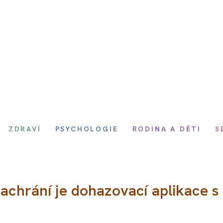
ZDRAVÍ
PSYCHOLOGIE
RODINA A DĚTI
S
Zachrání je dohazovací aplikace s