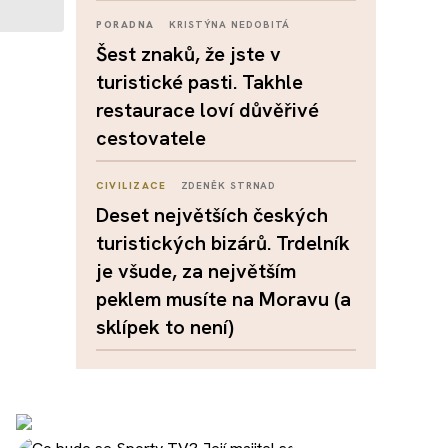
PORADNA
KRISTÝNA NEDOBITÁ
Šest znaků, že jste v
turistické pasti. Takhle
restaurace loví důvěřivé
cestovatele
CIVILIZACE
ZDENĚK STRNAD
Deset největších českých
turistických bizárů. Trdelník
je všude, za největším
peklem musíte na Moravu (a
sklípek to není)