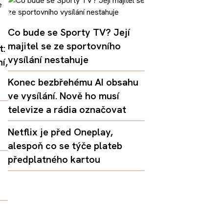
Co bude se Sporty TV? Její
majitel se ze sportovního
t:
vysílání nestahuje
í,
Konec bezbřehému AI obsahu
ve vysílání. Nově ho musí
televize a rádia označovat
Netflix je před Oneplay,
alespoň co se týče plateb
předplatného kartou