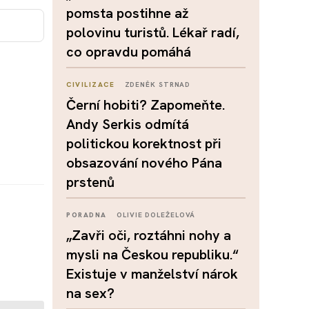
pomsta postihne až
polovinu turistů. Lékař radí,
co opravdu pomáhá
CIVILIZACE
ZDENĚK STRNAD
Černí hobiti? Zapomeňte.
Andy Serkis odmítá
politickou korektnost při
obsazování nového Pána
prstenů
PORADNA
OLIVIE DOLEŽELOVÁ
„Zavři oči, roztáhni nohy a
mysli na Českou republiku.“
Existuje v manželství nárok
na sex?