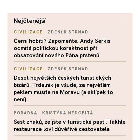
nejčtenější
CIVILIZACE
ZDENĚK STRNAD
Černí hobiti? Zapomeňte. Andy Serkis
odmítá politickou korektnost při
obsazování nového Pána prstenů
CIVILIZACE
ZDENĚK STRNAD
Deset největších českých turistických
bizárů. Trdelník je všude, za největším
peklem musíte na Moravu (a sklípek to
není)
PORADNA
KRISTÝNA NEDOBITÁ
Šest znaků, že jste v turistické pasti. Takhle
restaurace loví důvěřivé cestovatele