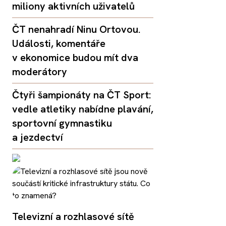
miliony aktivních uživatelů
ČT nenahradí Ninu Ortovou.
Události, komentáře
v ekonomice budou mít dva
moderátory
Čtyři šampionáty na ČT Sport:
vedle atletiky nabídne plavání,
sportovní gymnastiku
a jezdectví
Televizní a rozhlasové sítě