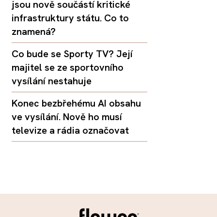
jsou nově součástí kritické
infrastruktury státu. Co to
znamená?
Co bude se Sporty TV? Její
majitel se ze sportovního
vysílání nestahuje
Konec bezbřehému AI obsahu
ve vysílání. Nově ho musí
televize a rádia označovat