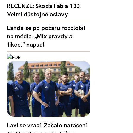
RECENZE: Škoda Fabia 130.
Velmi důstojné oslavy
Landa se po požáru rozzlobil
na média. „Mix pravdy a
fikce,“ napsal
Lavi se vrací. Začalo natáčení