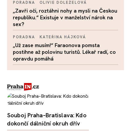
PORADNA
OLIVIE DOLEŽELOVÁ
„Zavři oči, roztáhni nohy a mysli na Českou
republiku.“ Existuje v manželství nárok na
sex?
PORADNA
KATEŘINA HÁJKOVÁ
„Už zase musím!“ Faraonova pomsta
postihne až polovinu turistů. Lékař radí, co
opravdu pomáhá
Souboj Praha–Bratislava: Kdo
dokončí dálniční okruh dřív