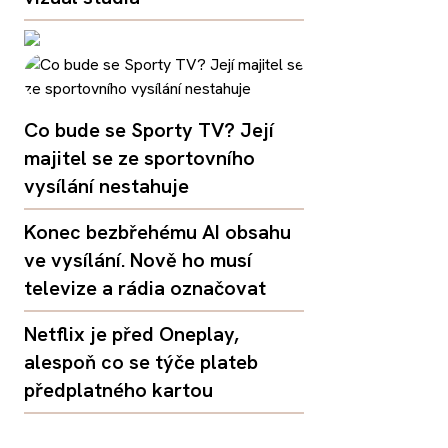
Co bude se Sporty TV? Její
majitel se ze sportovního
vysílání nestahuje
Konec bezbřehému AI obsahu
ve vysílání. Nově ho musí
televize a rádia označovat
Netflix je před Oneplay,
alespoň co se týče plateb
předplatného kartou