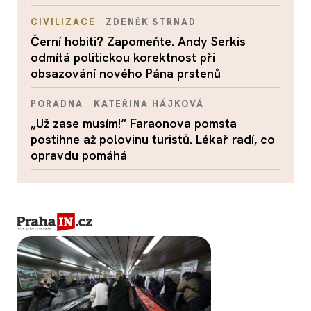
CIVILIZACE
ZDENĚK STRNAD
Černí hobiti? Zapomeňte. Andy Serkis
odmítá politickou korektnost při
obsazování nového Pána prstenů
PORADNA
KATEŘINA HÁJKOVÁ
„Už zase musím!“ Faraonova pomsta
postihne až polovinu turistů. Lékař radí, co
opravdu pomáhá