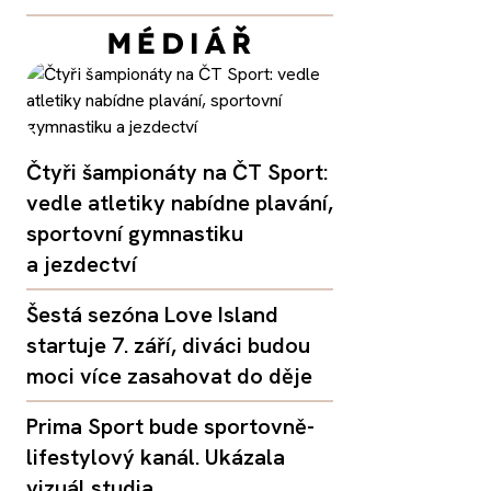
Čtyři šampionáty na ČT Sport:
vedle atletiky nabídne plavání,
sportovní gymnastiku
a jezdectví
Šestá sezóna Love Island
startuje 7. září, diváci budou
moci více zasahovat do děje
Prima Sport bude sportovně-
lifestylový kanál. Ukázala
vizuál studia