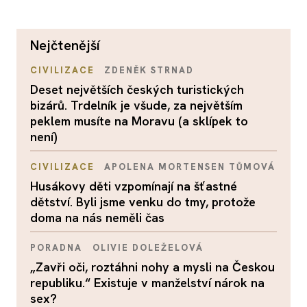
nejčtenější
CIVILIZACE
ZDENĚK STRNAD
Deset největších českých turistických
bizárů. Trdelník je všude, za největším
peklem musíte na Moravu (a sklípek to
není)
CIVILIZACE
APOLENA MORTENSEN TŮMOVÁ
Husákovy děti vzpomínají na šťastné
dětství. Byli jsme venku do tmy, protože
doma na nás neměli čas
PORADNA
OLIVIE DOLEŽELOVÁ
„Zavři oči, roztáhni nohy a mysli na Českou
republiku.“ Existuje v manželství nárok na
sex?