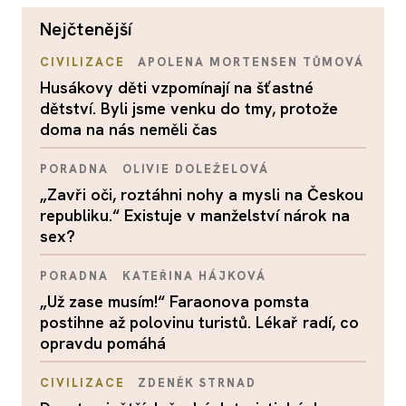
nejčtenější
CIVILIZACE
APOLENA MORTENSEN TŮMOVÁ
Husákovy děti vzpomínají na šťastné
dětství. Byli jsme venku do tmy, protože
doma na nás neměli čas
PORADNA
OLIVIE DOLEŽELOVÁ
„Zavři oči, roztáhni nohy a mysli na Českou
republiku.“ Existuje v manželství nárok na
sex?
PORADNA
KATEŘINA HÁJKOVÁ
„Už zase musím!“ Faraonova pomsta
postihne až polovinu turistů. Lékař radí, co
opravdu pomáhá
CIVILIZACE
ZDENĚK STRNAD