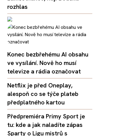
rozhlas
Konec bezbřehému AI obsahu
ve vysílání. Nově ho musí
televize a rádia označovat
Netflix je před Oneplay,
alespoň co se týče plateb
předplatného kartou
Předpremiéra Primy Sport je
tu: kde a jak naladíte zápas
Sparty o Ligu mistrů s