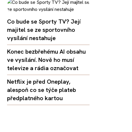
Co bude se Sporty TV? Její
majitel se ze sportovního
vysílání nestahuje
Konec bezbřehému AI obsahu
ve vysílání. Nově ho musí
televize a rádia označovat
Netflix je před Oneplay,
alespoň co se týče plateb
předplatného kartou