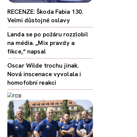
RECENZE: Škoda Fabia 130.
Velmi důstojné oslavy
Landa se po požáru rozzlobil
na média. „Mix pravdy a
fikce,“ napsal
Oscar Wilde trochu jinak.
Nová inscenace vyvolala i
homofobní reakci