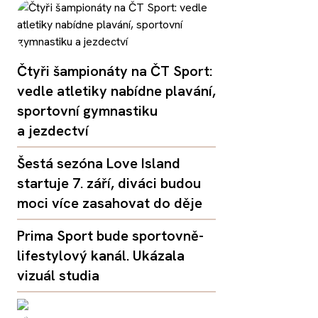
Čtyři šampionáty na ČT Sport:
vedle atletiky nabídne plavání,
sportovní gymnastiku
a jezdectví
Šestá sezóna Love Island
startuje 7. září, diváci budou
moci více zasahovat do děje
Prima Sport bude sportovně-
lifestylový kanál. Ukázala
vizuál studia