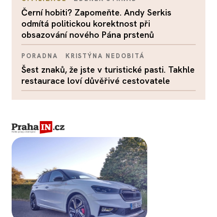
Černí hobiti? Zapomeňte. Andy Serkis
odmítá politickou korektnost při
obsazování nového Pána prstenů
PORADNA
KRISTÝNA NEDOBITÁ
Šest znaků, že jste v turistické pasti. Takhle
restaurace loví důvěřivé cestovatele