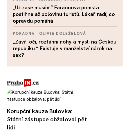
„Už zase musím!“ Faraonova pomsta
postihne až polovinu turistů. Lékař radí, co
opravdu pomáhá
PORADNA
OLIVIE DOLEŽELOVÁ
„Zavři oči, roztáhni nohy a mysli na Českou
republiku.“ Existuje v manželství nárok na
sex?
Korupční kauza Bulovka:
Státní zástupce obžaloval pět
lidí