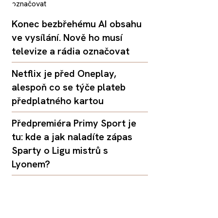
Konec bezbřehému AI obsahu
ve vysílání. Nově ho musí
televize a rádia označovat
Netflix je před Oneplay,
alespoň co se týče plateb
předplatného kartou
Předpremiéra Primy Sport je
tu: kde a jak naladíte zápas
Sparty o Ligu mistrů s
Lyonem?