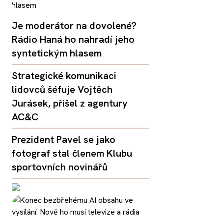
Je moderátor na dovolené?
Rádio Haná ho nahradí jeho
syntetickým hlasem
Strategické komunikaci
lidovců šéfuje Vojtěch
Jurásek, přišel z agentury
AC&C
Prezident Pavel se jako
fotograf stal členem Klubu
sportovních novinářů