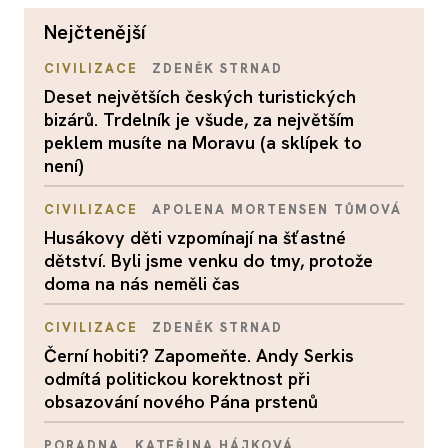
nejčtenější
CIVILIZACE
ZDENĚK STRNAD
Deset největších českých turistických
bizárů. Trdelník je všude, za největším
peklem musíte na Moravu (a sklípek to
není)
CIVILIZACE
APOLENA MORTENSEN TŮMOVÁ
Husákovy děti vzpomínají na šťastné
dětství. Byli jsme venku do tmy, protože
doma na nás neměli čas
CIVILIZACE
ZDENĚK STRNAD
Černí hobiti? Zapomeňte. Andy Serkis
odmítá politickou korektnost při
obsazování nového Pána prstenů
PORADNA
KATEŘINA HÁJKOVÁ