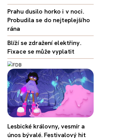
Prahu dusilo horko i v noci.
Probudila se do nejteplejšího
rána
Blíží se zdražení elektřiny.
Fixace se může vyplatit
Lesbické královny, vesmír a
únos bývalé. Festivalový hit