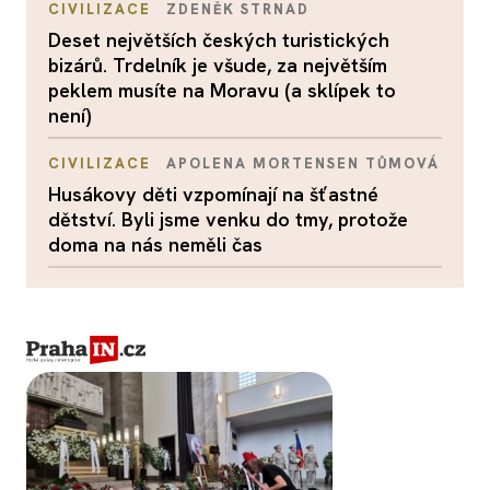
CIVILIZACE
ZDENĚK STRNAD
Deset největších českých turistických
bizárů. Trdelník je všude, za největším
peklem musíte na Moravu (a sklípek to
není)
CIVILIZACE
APOLENA MORTENSEN TŮMOVÁ
Husákovy děti vzpomínají na šťastné
dětství. Byli jsme venku do tmy, protože
doma na nás neměli čas