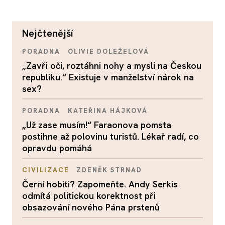
nejčtenější
PORADNA
OLIVIE DOLEŽELOVÁ
„Zavři oči, roztáhni nohy a mysli na Českou
republiku.“ Existuje v manželství nárok na
sex?
PORADNA
KATEŘINA HÁJKOVÁ
„Už zase musím!“ Faraonova pomsta
postihne až polovinu turistů. Lékař radí, co
opravdu pomáhá
CIVILIZACE
ZDENĚK STRNAD
Černí hobiti? Zapomeňte. Andy Serkis
odmítá politickou korektnost při
obsazování nového Pána prstenů