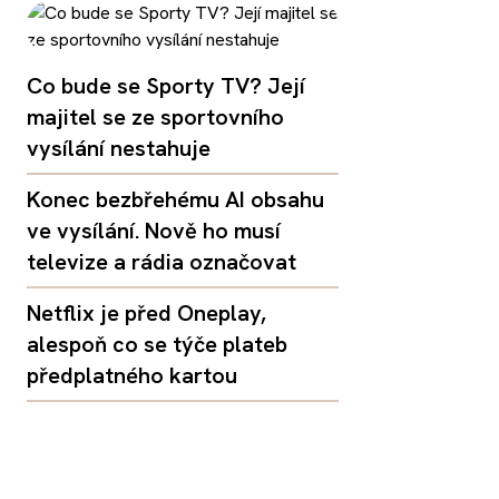
Co bude se Sporty TV? Její
majitel se ze sportovního
vysílání nestahuje
Konec bezbřehému AI obsahu
ve vysílání. Nově ho musí
televize a rádia označovat
Netflix je před Oneplay,
alespoň co se týče plateb
předplatného kartou