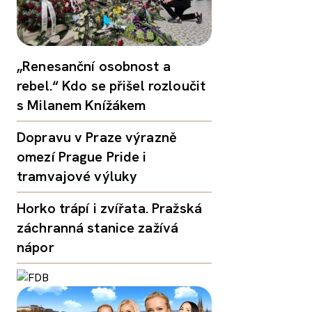
„Renesanční osobnost a
rebel.“ Kdo se přišel rozloučit
s Milanem Knížákem
Dopravu v Praze výrazně
omezí Prague Pride i
tramvajové výluky
Horko trápí i zvířata. Pražská
záchranná stanice zažívá
nápor