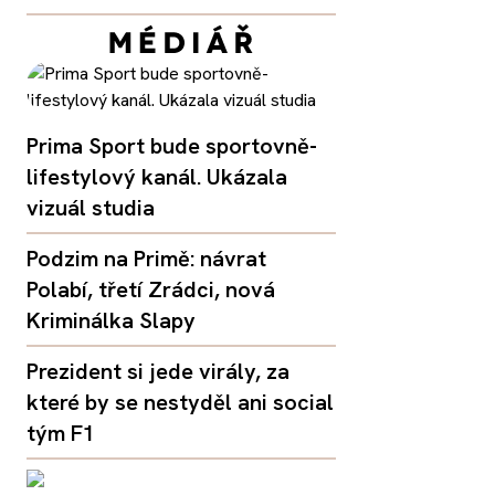
Prima Sport bude sportovně-
lifestylový kanál. Ukázala
vizuál studia
Podzim na Primě: návrat
Polabí, třetí Zrádci, nová
Kriminálka Slapy
Prezident si jede virály, za
které by se nestyděl ani social
tým F1