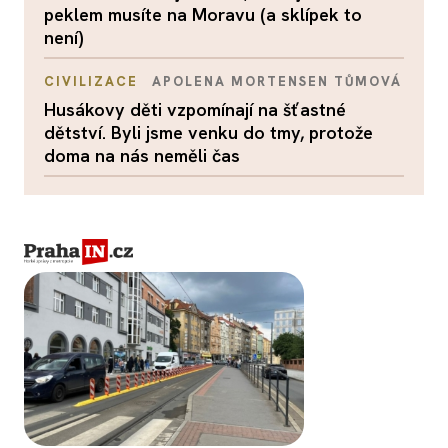
peklem musíte na Moravu (a sklípek to
není)
CIVILIZACE
APOLENA MORTENSEN TŮMOVÁ
Husákovy děti vzpomínají na šťastné
dětství. Byli jsme venku do tmy, protože
doma na nás neměli čas