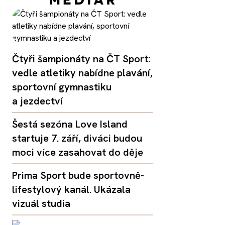
Čtyři šampionáty na ČT Sport:
vedle atletiky nabídne plavání,
sportovní gymnastiku
a jezdectví
Šestá sezóna Love Island
startuje 7. září, diváci budou
moci více zasahovat do děje
Prima Sport bude sportovně-
lifestylový kanál. Ukázala
vizuál studia