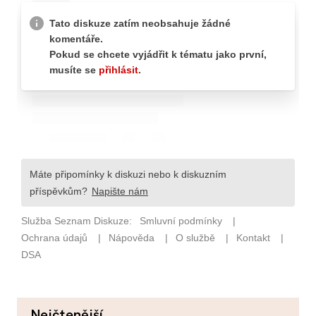
nejčtenější