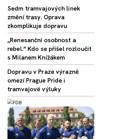
Sedm tramvajových linek
změní trasy. Oprava
zkomplikuje dopravu
„Renesanční osobnost a
rebel.“ Kdo se přišel rozloučit
s Milanem Knížákem
Dopravu v Praze výrazně
omezí Prague Pride i
tramvajové výluky