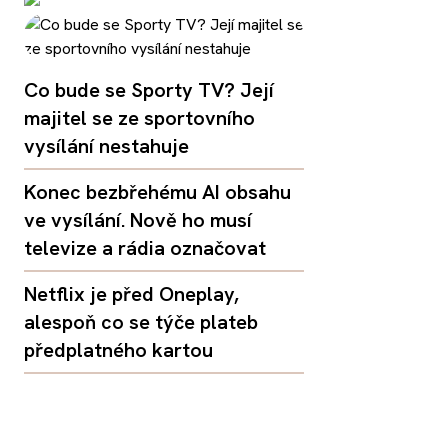
Co bude se Sporty TV? Její
majitel se ze sportovního
vysílání nestahuje
Konec bezbřehému AI obsahu
ve vysílání. Nově ho musí
televize a rádia označovat
Netflix je před Oneplay,
alespoň co se týče plateb
předplatného kartou