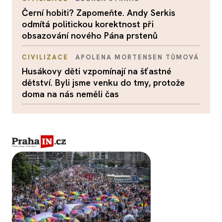
Černí hobiti? Zapomeňte. Andy Serkis
odmítá politickou korektnost při
obsazování nového Pána prstenů
CIVILIZACE
APOLENA MORTENSEN TŮMOVÁ
Husákovy děti vzpomínají na šťastné
dětství. Byli jsme venku do tmy, protože
doma na nás neměli čas