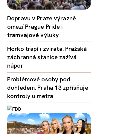
Dopravu v Praze výrazně
omezí Prague Pride i
tramvajové výluky
Horko trápí i zvířata. Pražská
záchranná stanice zažívá
nápor
Problémové osoby pod
dohledem. Praha 13 zpřísňuje
kontroly u metra