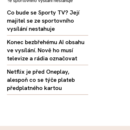
Co bude se Sporty TV? Její
majitel se ze sportovního
vysílání nestahuje
Konec bezbřehému AI obsahu
ve vysílání. Nově ho musí
televize a rádia označovat
Netflix je před Oneplay,
alespoň co se týče plateb
předplatného kartou