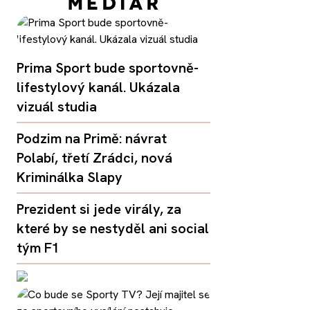
Prima Sport bude sportovně-
lifestylový kanál. Ukázala
vizuál studia
Podzim na Primě: návrat
Polabí, třetí Zrádci, nová
Kriminálka Slapy
Prezident si jede virály, za
které by se nestyděl ani social
tým F1