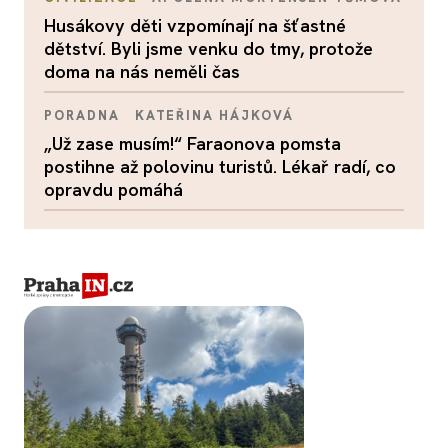
Husákovy děti vzpomínají na šťastné
dětství. Byli jsme venku do tmy, protože
doma na nás neměli čas
PORADNA
KATEŘINA HÁJKOVÁ
„Už zase musím!“ Faraonova pomsta
postihne až polovinu turistů. Lékař radí, co
opravdu pomáhá