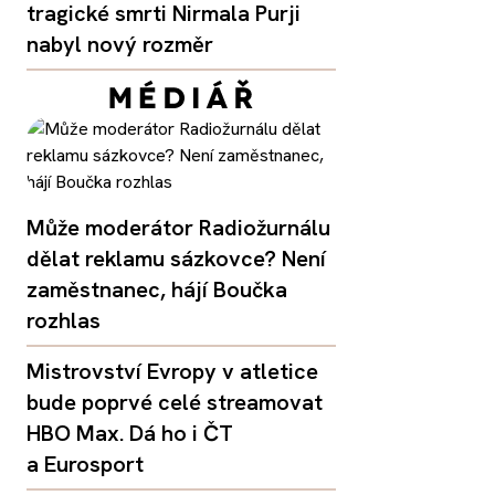
tragické smrti Nirmala Purji
nabyl nový rozměr
Může moderátor Radiožurnálu
dělat reklamu sázkovce? Není
zaměstnanec, hájí Boučka
rozhlas
Mistrovství Evropy v atletice
bude poprvé celé streamovat
HBO Max. Dá ho i ČT
a Eurosport