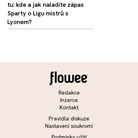
tu: kde a jak naladíte zápas
Sparty o Ligu mistrů s
Lyonem?
Redakce
Inzerce
Kontakt
Pravidla diskuze
Nastavení soukromí
Podmínky užití