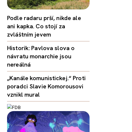
Podle radaru prší, nikde ale
ani kapka. Co stojí za
zvláštním jevem
Historik: Pavlova slova o
návratu monarchie jsou
nereálná
„Kanále komunistickej.“ Proti
poradci Slavie Komorousovi
vznikl mural