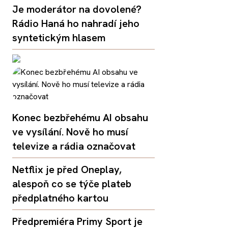
Je moderátor na dovolené?
Rádio Haná ho nahradí jeho
syntetickým hlasem
Konec bezbřehému AI obsahu
ve vysílání. Nově ho musí
televize a rádia označovat
Netflix je před Oneplay,
alespoň co se týče plateb
předplatného kartou
Předpremiéra Primy Sport je