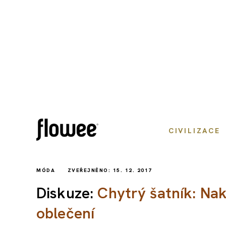
CIVILIZACE
MÓDA
ZVEŘEJNĚNO: 15. 12. 2017
Diskuze:
Chytrý šatník: Na
oblečení