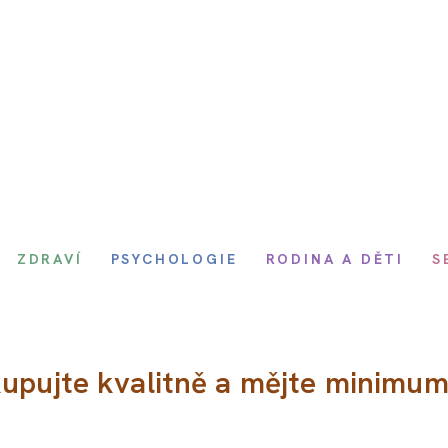
ZDRAVÍ
PSYCHOLOGIE
RODINA A DĚTI
S
kupujte kvalitně a mějte minimu