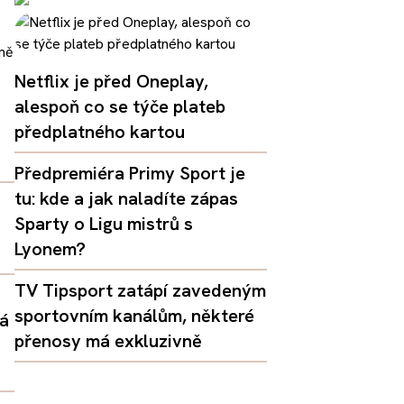
Netflix je před Oneplay,
alespoň co se týče plateb
předplatného kartou
Předpremiéra Primy Sport je
tu: kde a jak naladíte zápas
Sparty o Ligu mistrů s
Lyonem?
TV Tipsport zatápí zavedeným
sportovním kanálům, některé
dá
přenosy má exkluzivně