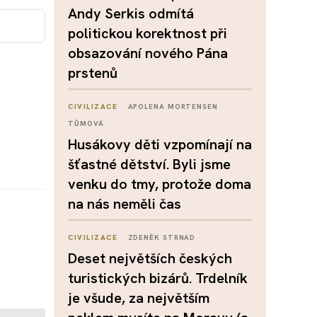
Andy Serkis odmítá
politickou korektnost při
obsazování nového Pána
prstenů
CIVILIZACE
APOLENA MORTENSEN
TŮMOVÁ
Husákovy děti vzpomínají na
šťastné dětství. Byli jsme
venku do tmy, protože doma
na nás neměli čas
CIVILIZACE
ZDENĚK STRNAD
Deset největších českých
turistických bizárů. Trdelník
je všude, za největším