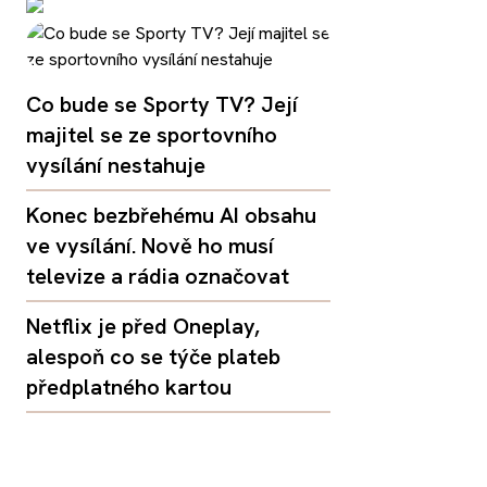
Co bude se Sporty TV? Její
majitel se ze sportovního
vysílání nestahuje
Konec bezbřehému AI obsahu
ve vysílání. Nově ho musí
televize a rádia označovat
Netflix je před Oneplay,
alespoň co se týče plateb
předplatného kartou