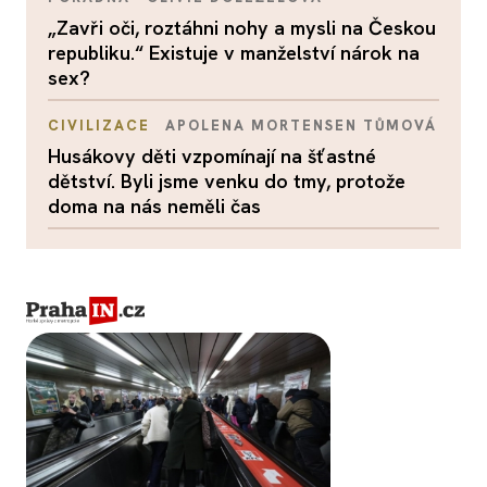
„Zavři oči, roztáhni nohy a mysli na Českou
republiku.“ Existuje v manželství nárok na
sex?
CIVILIZACE
APOLENA MORTENSEN TŮMOVÁ
Husákovy děti vzpomínají na šťastné
dětství. Byli jsme venku do tmy, protože
doma na nás neměli čas