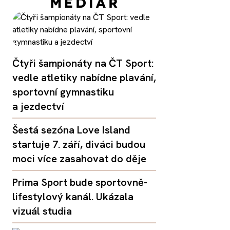
Čtyři šampionáty na ČT Sport:
vedle atletiky nabídne plavání,
sportovní gymnastiku
a jezdectví
Šestá sezóna Love Island
startuje 7. září, diváci budou
moci více zasahovat do děje
Prima Sport bude sportovně-
lifestylový kanál. Ukázala
vizuál studia