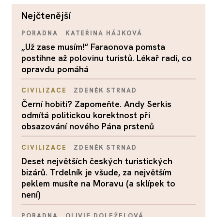
nejčtenější
PORADNA
KATEŘINA HÁJKOVÁ
„Už zase musím!“ Faraonova pomsta
postihne až polovinu turistů. Lékař radí, co
opravdu pomáhá
CIVILIZACE
ZDENĚK STRNAD
Černí hobiti? Zapomeňte. Andy Serkis
odmítá politickou korektnost při
obsazování nového Pána prstenů
CIVILIZACE
ZDENĚK STRNAD
Deset největších českých turistických
bizárů. Trdelník je všude, za největším
peklem musíte na Moravu (a sklípek to
není)
PORADNA
OLIVIE DOLEŽELOVÁ