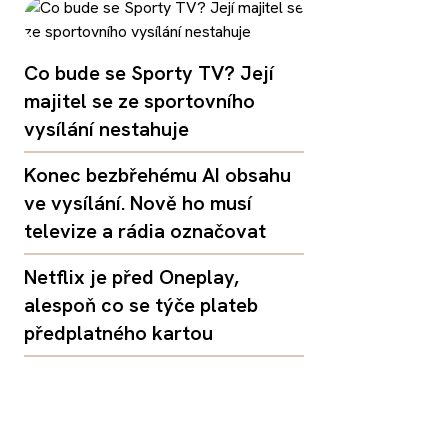
Co bude se Sporty TV? Její
majitel se ze sportovního
vysílání nestahuje
Konec bezbřehému AI obsahu
ve vysílání. Nově ho musí
televize a rádia označovat
Netflix je před Oneplay,
alespoň co se týče plateb
předplatného kartou