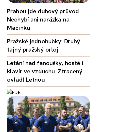
Prahou jde duhový průvod.
Nechybí ani narážka na
Macinku
Pražské jednohubky: Druhý
tajný pražský orloj
Létání nad fanoušky, hosté i
klavír ve vzduchu. Ztracený
ovládl Letnou