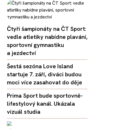
Čtyři šampionáty na ČT Sport:
vedle atletiky nabídne plavání,
sportovní gymnastiku
a jezdectví
Šestá sezóna Love Island
startuje 7. září, diváci budou
moci více zasahovat do děje
Prima Sport bude sportovně-
lifestylový kanál. Ukázala
vizuál studia