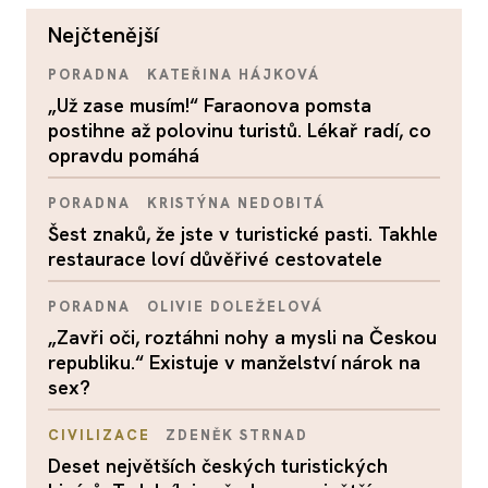
nejčtenější
PORADNA
KATEŘINA HÁJKOVÁ
„Už zase musím!“ Faraonova pomsta
postihne až polovinu turistů. Lékař radí, co
opravdu pomáhá
PORADNA
KRISTÝNA NEDOBITÁ
Šest znaků, že jste v turistické pasti. Takhle
restaurace loví důvěřivé cestovatele
PORADNA
OLIVIE DOLEŽELOVÁ
„Zavři oči, roztáhni nohy a mysli na Českou
republiku.“ Existuje v manželství nárok na
sex?
CIVILIZACE
ZDENĚK STRNAD
Deset největších českých turistických