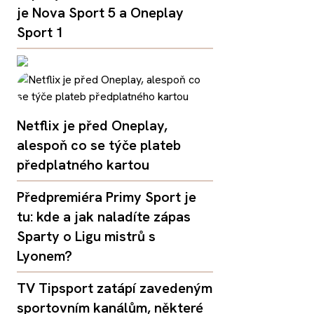
je Nova Sport 5 a Oneplay
Sport 1
Netflix je před Oneplay,
alespoň co se týče plateb
předplatného kartou
Předpremiéra Primy Sport je
tu: kde a jak naladíte zápas
Sparty o Ligu mistrů s
Lyonem?
TV Tipsport zatápí zavedeným
sportovním kanálům, některé