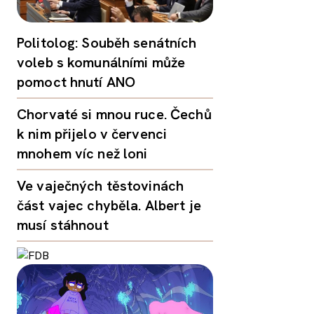
Politolog: Souběh senátních
voleb s komunálními může
pomoct hnutí ANO
Chorvaté si mnou ruce. Čechů
k nim přijelo v červenci
mnohem víc než loni
Ve vaječných těstovinách
část vajec chyběla. Albert je
musí stáhnout