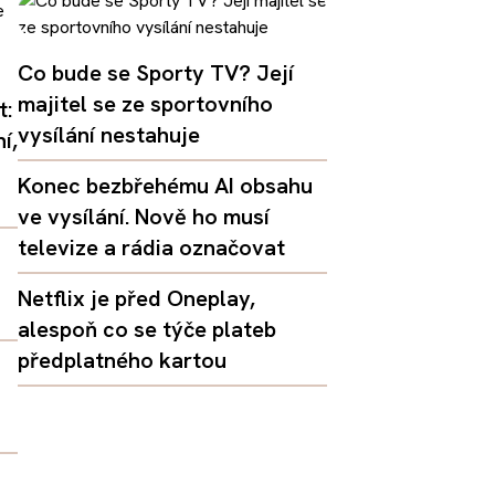
Co bude se Sporty TV? Její
majitel se ze sportovního
t:
vysílání nestahuje
í,
Konec bezbřehému AI obsahu
ve vysílání. Nově ho musí
televize a rádia označovat
Netflix je před Oneplay,
alespoň co se týče plateb
předplatného kartou