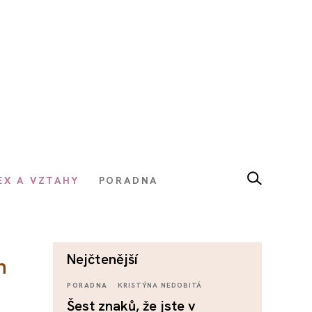
EX A VZTAHY
PORADNA
nejčtenější
h
PORADNA
KRISTÝNA NEDOBITÁ
Šest znaků, že jste v