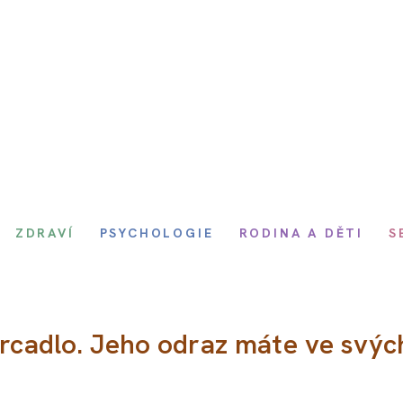
ZDRAVÍ
PSYCHOLOGIE
RODINA A DĚTI
S
zrcadlo. Jeho odraz máte ve svýc