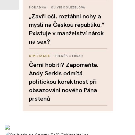
PORADNA
OLIVIE DOLEŽELOVÁ
„Zavři oči, roztáhni nohy a
mysli na Českou republiku.“
Existuje v manželství nárok
na sex?
CIVILIZACE
ZDENĚK STRNAD
Černí hobiti? Zapomeňte.
Andy Serkis odmítá
politickou korektnost při
obsazování nového Pána
prstenů