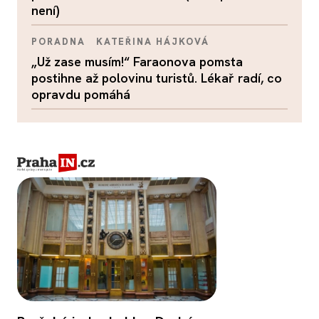
není)
PORADNA
KATEŘINA HÁJKOVÁ
„Už zase musím!“ Faraonova pomsta
postihne až polovinu turistů. Lékař radí, co
opravdu pomáhá