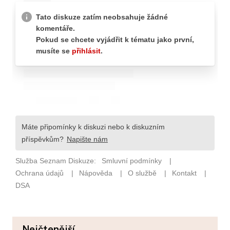
nejčtenější