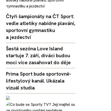
Čtyři šampionáty na ČT Sport:
vedle atletiky nabídne plavání,
sportovní gymnastiku
a jezdectví
Šestá sezóna Love Island
startuje 7. září, diváci budou
moci více zasahovat do děje
Prima Sport bude sportovně-
lifestylový kanál. Ukázala
vizuál studia