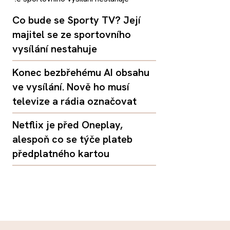
Co bude se Sporty TV? Její
majitel se ze sportovního
vysílání nestahuje
Konec bezbřehému AI obsahu
ve vysílání. Nově ho musí
televize a rádia označovat
Netflix je před Oneplay,
alespoň co se týče plateb
předplatného kartou