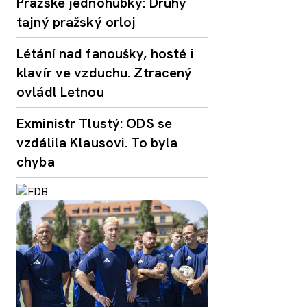
Pražské jednohubky: Druhý
tajný pražský orloj
Létání nad fanoušky, hosté i
klavír ve vzduchu. Ztracený
ovládl Letnou
Exministr Tlustý: ODS se
vzdálila Klausovi. To byla
chyba