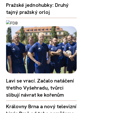
Pražské jednohubky: Druhý
tajný pražský orloj
Lavi se vrací. Začalo natáčení
třetího Vyšehradu, tvůrci
slibují návrat ke kořenům
Královny Brna a nový televizní