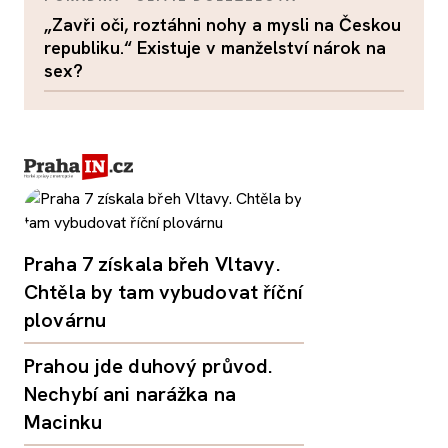
„Zavři oči, roztáhni nohy a mysli na Českou
republiku.“ Existuje v manželství nárok na
sex?
Praha 7 získala břeh Vltavy.
Chtěla by tam vybudovat říční
plovárnu
Prahou jde duhový průvod.
Nechybí ani narážka na
Macinku