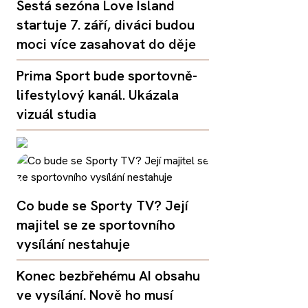
Šestá sezóna Love Island
startuje 7. září, diváci budou
moci více zasahovat do děje
Prima Sport bude sportovně-
lifestylový kanál. Ukázala
vizuál studia
Co bude se Sporty TV? Její
majitel se ze sportovního
vysílání nestahuje
Konec bezbřehému AI obsahu
ve vysílání. Nově ho musí