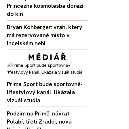
Princezna kosmolesba dorazí
do kin
Bryan Kohberger: vrah, který
má rezervované místo v
incelském nebi
Prima Sport bude sportovně-
lifestylový kanál. Ukázala
vizuál studia
Podzim na Primě: návrat
Polabí, třetí Zrádci, nová