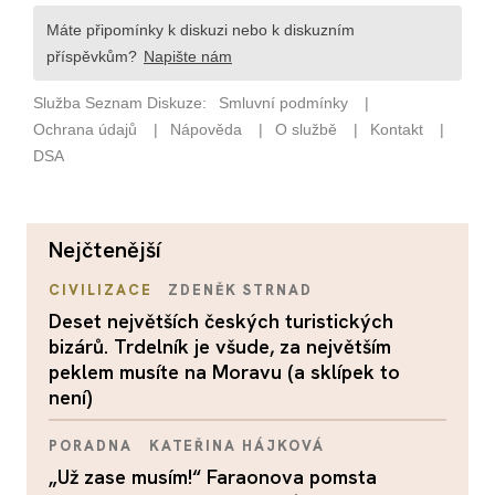
nejčtenější
CIVILIZACE
ZDENĚK STRNAD
Deset největších českých turistických
bizárů. Trdelník je všude, za největším
peklem musíte na Moravu (a sklípek to
není)
PORADNA
KATEŘINA HÁJKOVÁ
„Už zase musím!“ Faraonova pomsta