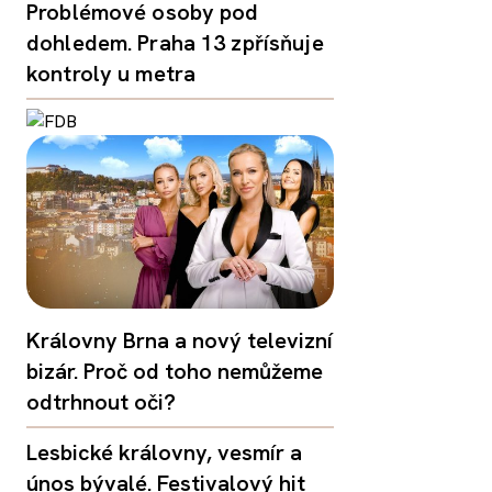
Problémové osoby pod
dohledem. Praha 13 zpřísňuje
kontroly u metra
Královny Brna a nový televizní
bizár. Proč od toho nemůžeme
odtrhnout oči?
Lesbické královny, vesmír a
únos bývalé. Festivalový hit