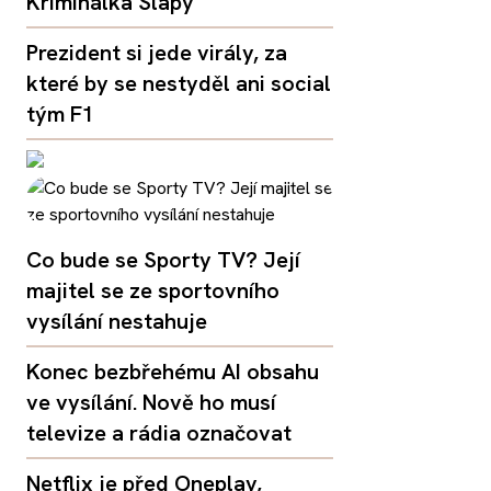
Kriminálka Slapy
Prezident si jede virály, za
které by se nestyděl ani social
tým F1
Co bude se Sporty TV? Její
majitel se ze sportovního
vysílání nestahuje
Konec bezbřehému AI obsahu
ve vysílání. Nově ho musí
televize a rádia označovat
Netflix je před Oneplay,