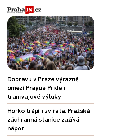
Dopravu v Praze výrazně
omezí Prague Pride i
tramvajové výluky
Horko trápí i zvířata. Pražská
záchranná stanice zažívá
nápor