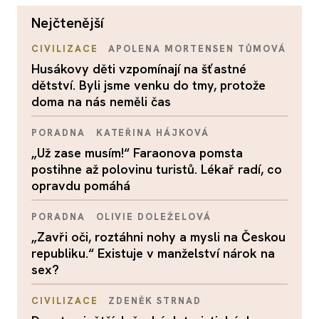
nejčtenější
CIVILIZACE
APOLENA MORTENSEN TŮMOVÁ
Husákovy děti vzpomínají na šťastné
dětství. Byli jsme venku do tmy, protože
doma na nás neměli čas
PORADNA
KATEŘINA HÁJKOVÁ
„Už zase musím!“ Faraonova pomsta
postihne až polovinu turistů. Lékař radí, co
opravdu pomáhá
PORADNA
OLIVIE DOLEŽELOVÁ
„Zavři oči, roztáhni nohy a mysli na Českou
republiku.“ Existuje v manželství nárok na
sex?
CIVILIZACE
ZDENĚK STRNAD