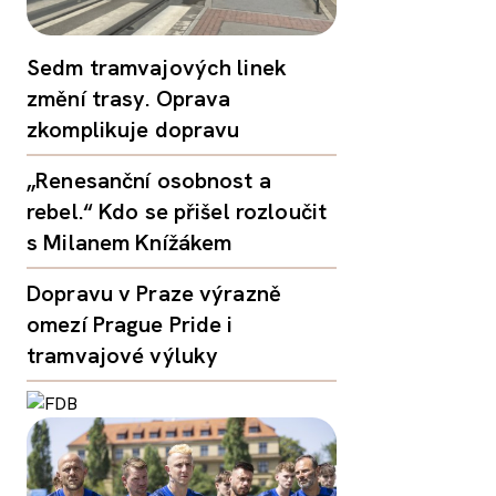
Sedm tramvajových linek
změní trasy. Oprava
zkomplikuje dopravu
„Renesanční osobnost a
rebel.“ Kdo se přišel rozloučit
s Milanem Knížákem
Dopravu v Praze výrazně
omezí Prague Pride i
tramvajové výluky