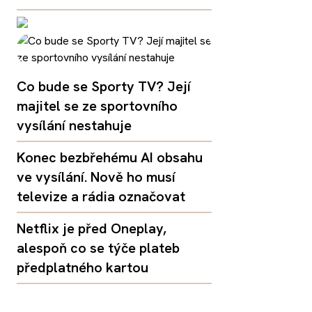
Co bude se Sporty TV? Její
majitel se ze sportovního
vysílání nestahuje
Konec bezbřehému AI obsahu
ve vysílání. Nově ho musí
televize a rádia označovat
Netflix je před Oneplay,
alespoň co se týče plateb
předplatného kartou