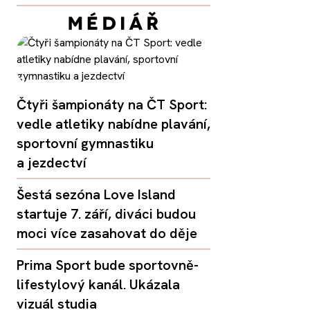
Čtyři šampionáty na ČT Sport:
vedle atletiky nabídne plavání,
sportovní gymnastiku
a jezdectví
Šestá sezóna Love Island
startuje 7. září, diváci budou
moci více zasahovat do děje
Prima Sport bude sportovně-
lifestylový kanál. Ukázala
vizuál studia