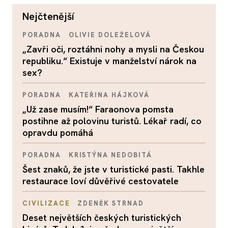
nejčtenější
PORADNA
OLIVIE DOLEŽELOVÁ
„Zavři oči, roztáhni nohy a mysli na Českou
republiku.“ Existuje v manželství nárok na
sex?
PORADNA
KATEŘINA HÁJKOVÁ
„Už zase musím!“ Faraonova pomsta
postihne až polovinu turistů. Lékař radí, co
opravdu pomáhá
PORADNA
KRISTÝNA NEDOBITÁ
Šest znaků, že jste v turistické pasti. Takhle
restaurace loví důvěřivé cestovatele
CIVILIZACE
ZDENĚK STRNAD
Deset největších českých turistických