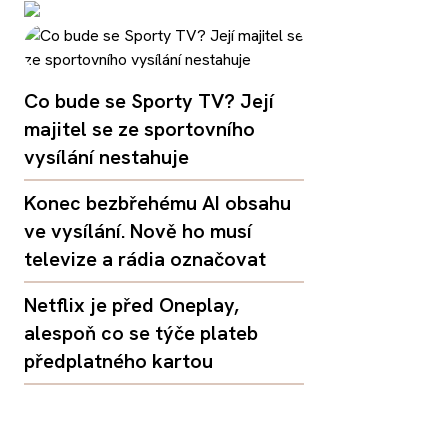
Co bude se Sporty TV? Její
majitel se ze sportovního
vysílání nestahuje
Konec bezbřehému AI obsahu
ve vysílání. Nově ho musí
televize a rádia označovat
Netflix je před Oneplay,
alespoň co se týče plateb
předplatného kartou