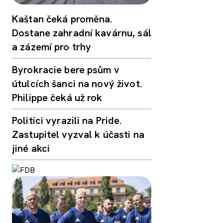
Kaštan čeká proměna.
Dostane zahradní kavárnu, sál
a zázemí pro trhy
Byrokracie bere psům v
útulcích šanci na nový život.
Philippe čeká už rok
Politici vyrazili na Pride.
Zastupitel vyzval k účasti na
jiné akci