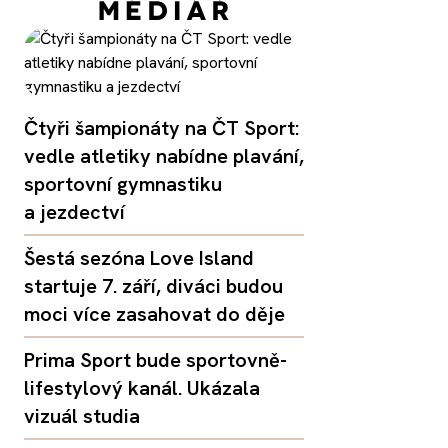
Čtyři šampionáty na ČT Sport:
vedle atletiky nabídne plavání,
sportovní gymnastiku
a jezdectví
Šestá sezóna Love Island
startuje 7. září, diváci budou
moci více zasahovat do děje
Prima Sport bude sportovně-
lifestylový kanál. Ukázala
vizuál studia