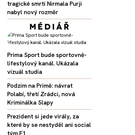
tragické smrti Nirmala Purji
nabyl nový rozměr
Prima Sport bude sportovně-
lifestylový kanál. Ukázala
vizuál studia
Podzim na Primě: návrat
Polabí, třetí Zrádci, nová
Kriminálka Slapy
Prezident si jede virály, za
které by se nestyděl ani social
tým F1