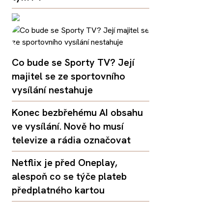
Co bude se Sporty TV? Její
majitel se ze sportovního
vysílání nestahuje
Konec bezbřehému AI obsahu
ve vysílání. Nově ho musí
televize a rádia označovat
Netflix je před Oneplay,
alespoň co se týče plateb
předplatného kartou