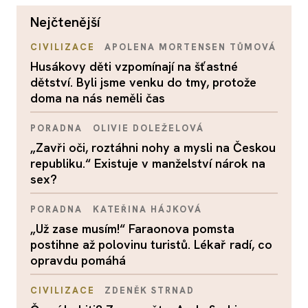
nejčtenější
CIVILIZACE
APOLENA MORTENSEN TŮMOVÁ
Husákovy děti vzpomínají na šťastné
dětství. Byli jsme venku do tmy, protože
doma na nás neměli čas
PORADNA
OLIVIE DOLEŽELOVÁ
„Zavři oči, roztáhni nohy a mysli na Českou
republiku.“ Existuje v manželství nárok na
sex?
PORADNA
KATEŘINA HÁJKOVÁ
„Už zase musím!“ Faraonova pomsta
postihne až polovinu turistů. Lékař radí, co
opravdu pomáhá
CIVILIZACE
ZDENĚK STRNAD