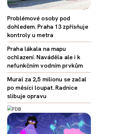
Problémové osoby pod
dohledem. Praha 13 zpřísňuje
kontroly u metra
Praha lákala na mapu
ochlazení. Naváděla ale i k
nefunkčním vodním prvkům
Mural za 2,5 milionu se začal
po měsíci loupat. Radnice
slibuje opravu