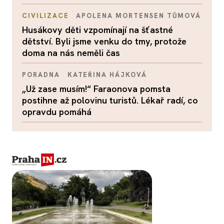
CIVILIZACE
APOLENA MORTENSEN TŮMOVÁ
Husákovy děti vzpomínají na šťastné
dětství. Byli jsme venku do tmy, protože
doma na nás neměli čas
PORADNA
KATEŘINA HÁJKOVÁ
„Už zase musím!“ Faraonova pomsta
postihne až polovinu turistů. Lékař radí, co
opravdu pomáhá