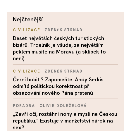
nejčtenější
CIVILIZACE
ZDENĚK STRNAD
Deset největších českých turistických
bizárů. Trdelník je všude, za největším
peklem musíte na Moravu (a sklípek to
není)
CIVILIZACE
ZDENĚK STRNAD
Černí hobiti? Zapomeňte. Andy Serkis
odmítá politickou korektnost při
obsazování nového Pána prstenů
PORADNA
OLIVIE DOLEŽELOVÁ
„Zavři oči, roztáhni nohy a mysli na Českou
republiku.“ Existuje v manželství nárok na
sex?