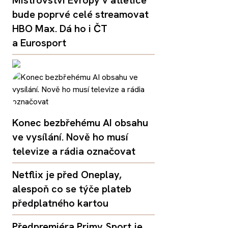
bude poprvé celé streamovat
HBO Max. Dá ho i ČT
a Eurosport
Konec bezbřehému AI obsahu
ve vysílání. Nově ho musí
televize a rádia označovat
Netflix je před Oneplay,
alespoň co se týče plateb
předplatného kartou
Předpremiéra Primy Sport je