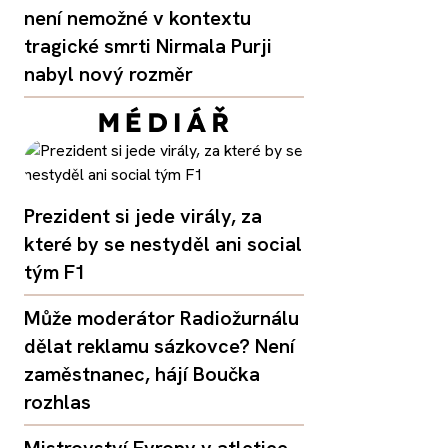
není nemožné v kontextu
tragické smrti Nirmala Purji
nabyl nový rozměr
Prezident si jede virály, za
které by se nestyděl ani social
tým F1
Může moderátor Radiožurnálu
dělat reklamu sázkovce? Není
zaměstnanec, hájí Boučka
rozhlas
Mistrovství Evropy v atletice