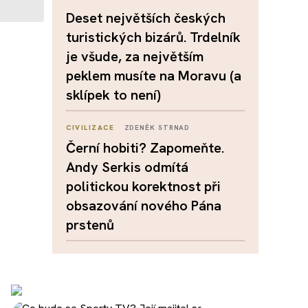
Deset největších českých
turistických bizárů. Trdelník
je všude, za největším
peklem musíte na Moravu (a
sklípek to není)
CIVILIZACE
ZDENĚK STRNAD
Černí hobiti? Zapomeňte.
Andy Serkis odmítá
politickou korektnost při
obsazování nového Pána
prstenů