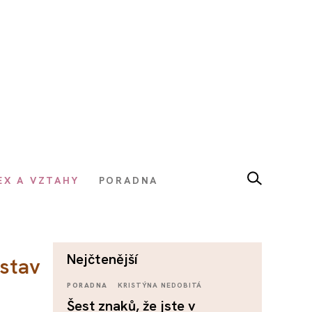
EX A VZTAHY
PORADNA
nejčtenější
 stav
PORADNA
KRISTÝNA NEDOBITÁ
Šest znaků, že jste v