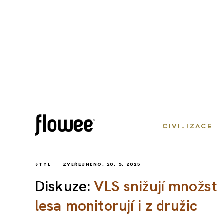
CIVILIZACE
STYL
ZVEŘEJNĚNO: 20. 3. 2025
Diskuze:
VLS snižují množst
lesa monitorují i z družic