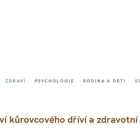
ZDRAVÍ
PSYCHOLOGIE
RODINA A DĚTI
S
ví kůrovcového dříví a zdravotní