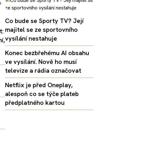
Co bude se Sporty TV? Její
majitel se ze sportovního
t:
vysílání nestahuje
í,
Konec bezbřehému AI obsahu
ve vysílání. Nově ho musí
televize a rádia označovat
Netflix je před Oneplay,
alespoň co se týče plateb
předplatného kartou