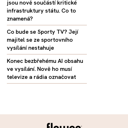
jsou nově součástí kritické
infrastruktury státu. Co to
znamená?
Co bude se Sporty TV? Její
majitel se ze sportovního
vysílání nestahuje
Konec bezbřehému AI obsahu
ve vysílání. Nově ho musí
televize a rádia označovat