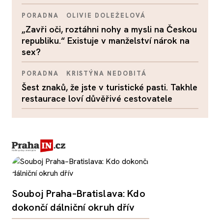
PORADNA
OLIVIE DOLEŽELOVÁ
„Zavři oči, roztáhni nohy a mysli na Českou
republiku.“ Existuje v manželství nárok na
sex?
PORADNA
KRISTÝNA NEDOBITÁ
Šest znaků, že jste v turistické pasti. Takhle
restaurace loví důvěřivé cestovatele
Souboj Praha–Bratislava: Kdo
dokončí dálniční okruh dřív