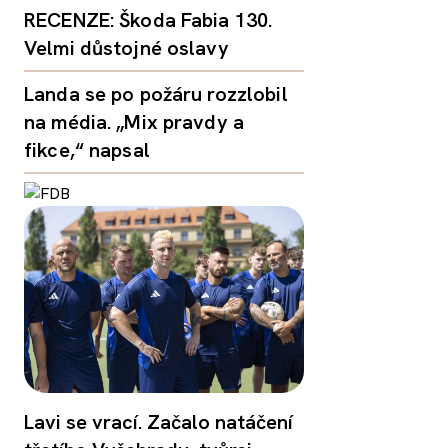
RECENZE: Škoda Fabia 130.
Velmi důstojné oslavy
Landa se po požáru rozzlobil
na média. „Mix pravdy a
fikce,“ napsal
Lavi se vrací. Začalo natáčení