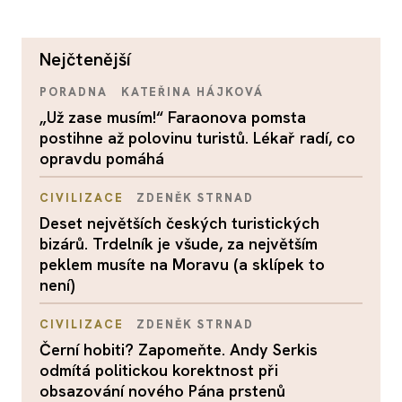
nejčtenější
PORADNA
KATEŘINA HÁJKOVÁ
„Už zase musím!“ Faraonova pomsta
postihne až polovinu turistů. Lékař radí, co
opravdu pomáhá
CIVILIZACE
ZDENĚK STRNAD
Deset největších českých turistických
bizárů. Trdelník je všude, za největším
peklem musíte na Moravu (a sklípek to
není)
CIVILIZACE
ZDENĚK STRNAD
Černí hobiti? Zapomeňte. Andy Serkis
odmítá politickou korektnost při
obsazování nového Pána prstenů