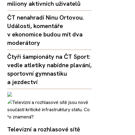
miliony aktivních uživatelů
ČT nenahradí Ninu Ortovou.
Události, komentáře
v ekonomice budou mít dva
moderátory
Čtyři šampionáty na ČT Sport:
vedle atletiky nabídne plavání,
sportovní gymnastiku
a jezdectví
Televizní a rozhlasové sítě