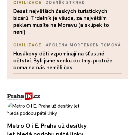
CIVILIZACE
ZDENĚK STRNAD
Deset největších českých turistických
bizárů. Trdelník je všude, za největším
peklem musíte na Moravu (a sklípek to
není)
CIVILIZACE
APOLENA MORTENSEN TŮMOVÁ
Husákovy děti vzpomínají na šťastné
dětství. Byli jsme venku do tmy, protože
doma na nás neměli čas
Metro O i E. Praha už desítky
let hledá podobu páté linky