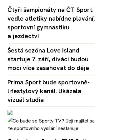
Čtyři šampionáty na ČT Sport:
vedle atletiky nabídne plavání,
sportovní gymnastiku
a jezdectví
Šestá sezóna Love Island
startuje 7. září, diváci budou
moci více zasahovat do děje
Prima Sport bude sportovně-
lifestylový kanál. Ukázala
vizuál studia