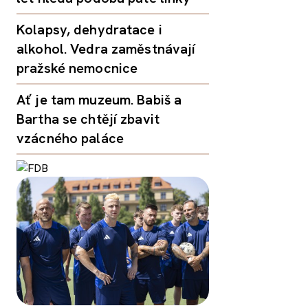
Kolapsy, dehydratace i
alkohol. Vedra zaměstnávají
pražské nemocnice
Ať je tam muzeum. Babiš a
Bartha se chtějí zbavit
vzácného paláce