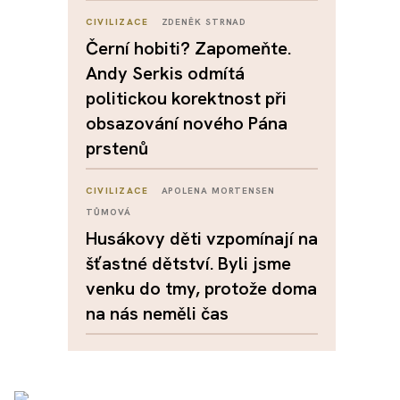
CIVILIZACE
ZDENĚK STRNAD
Černí hobiti? Zapomeňte.
Andy Serkis odmítá
politickou korektnost při
obsazování nového Pána
prstenů
CIVILIZACE
APOLENA MORTENSEN
TŮMOVÁ
Husákovy děti vzpomínají na
šťastné dětství. Byli jsme
venku do tmy, protože doma
na nás neměli čas