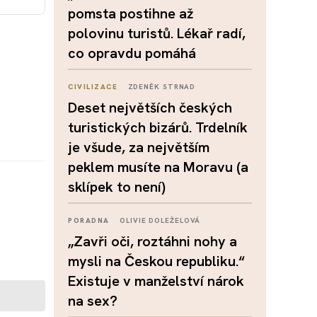
pomsta postihne až
polovinu turistů. Lékař radí,
co opravdu pomáhá
CIVILIZACE
ZDENĚK STRNAD
Deset největších českých
turistických bizárů. Trdelník
je všude, za největším
peklem musíte na Moravu (a
sklípek to není)
PORADNA
OLIVIE DOLEŽELOVÁ
„Zavři oči, roztáhni nohy a
mysli na Českou republiku.“
Existuje v manželství nárok
na sex?