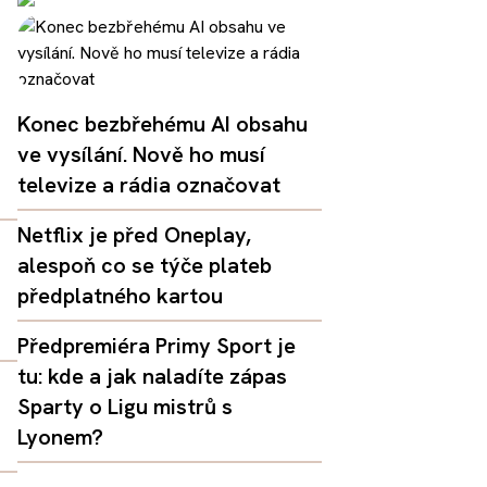
Konec bezbřehému AI obsahu
ve vysílání. Nově ho musí
televize a rádia označovat
Netflix je před Oneplay,
alespoň co se týče plateb
předplatného kartou
Předpremiéra Primy Sport je
tu: kde a jak naladíte zápas
Sparty o Ligu mistrů s
Lyonem?