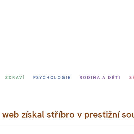
ZDRAVÍ
PSYCHOLOGIE
RODINA A DĚTI
S
eb získal stříbro v prestižní so