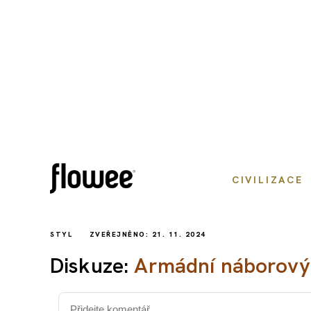
CIVILIZACE
STYL
ZVEŘEJNĚNO: 21. 11. 2024
Diskuze:
Armádní náborový w