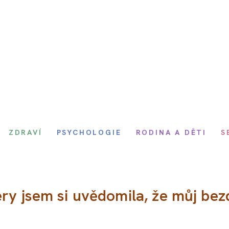
ZDRAVÍ
PSYCHOLOGIE
RODINA A DĚTI
S
ry jsem si uvědomila, že můj be