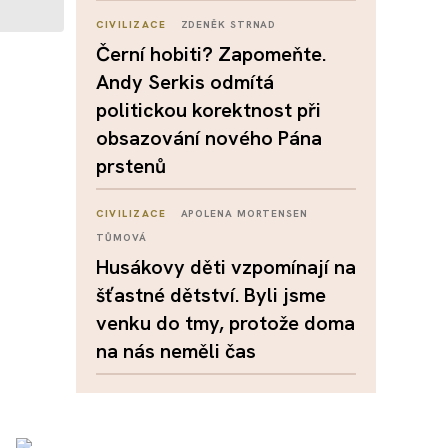
CIVILIZACE
ZDENĚK STRNAD
Černí hobiti? Zapomeňte.
Andy Serkis odmítá
politickou korektnost při
obsazování nového Pána
prstenů
CIVILIZACE
APOLENA MORTENSEN
TŮMOVÁ
Husákovy děti vzpomínají na
šťastné dětství. Byli jsme
venku do tmy, protože doma
na nás neměli čas