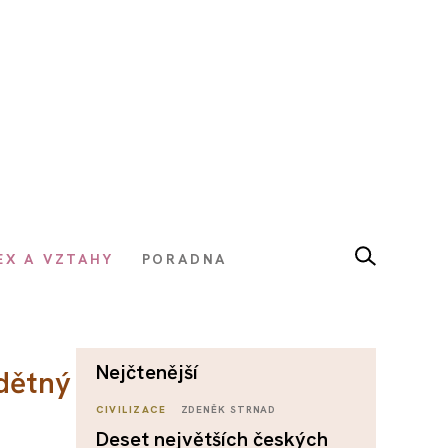
EX A VZTAHY
PORADNA
nejčtenější
zdětný
CIVILIZACE
ZDENĚK STRNAD
Deset největších českých