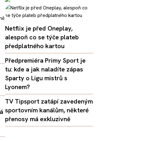
Netflix je před Oneplay,
alespoň co se týče plateb
předplatného kartou
Předpremiéra Primy Sport je
tu: kde a jak naladíte zápas
Sparty o Ligu mistrů s
Lyonem?
TV Tipsport zatápí zavedeným
sportovním kanálům, některé
dá
přenosy má exkluzivně