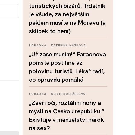
turistických bizárů. Trdelník
je všude, za největším
peklem musíte na Moravu (a
sklípek to není)
PORADNA
KATEŘINA HÁJKOVÁ
„Už zase musím!“ Faraonova
pomsta postihne až
polovinu turistů. Lékař radí,
co opravdu pomáhá
PORADNA
OLIVIE DOLEŽELOVÁ
„Zavři oči, roztáhni nohy a
mysli na Českou republiku.“
Existuje v manželství nárok
na sex?