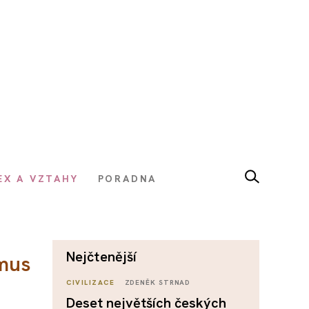
EX A VZTAHY
PORADNA
nejčtenější
smus
CIVILIZACE
ZDENĚK STRNAD
Deset největších českých