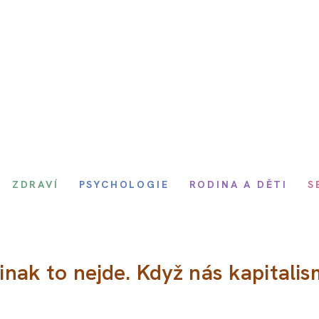
ZDRAVÍ
PSYCHOLOGIE
RODINA A DĚTI
S
jinak to nejde. Když nás kapitali