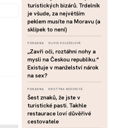
turistických bizárů. Trdelník
je všude, za největším
peklem musíte na Moravu (a
sklípek to není)
PORADNA
OLIVIE DOLEŽELOVÁ
„Zavři oči, roztáhni nohy a
mysli na Českou republiku.“
Existuje v manželství nárok
na sex?
PORADNA
KRISTÝNA NEDOBITÁ
Šest znaků, že jste v
turistické pasti. Takhle
restaurace loví důvěřivé
cestovatele