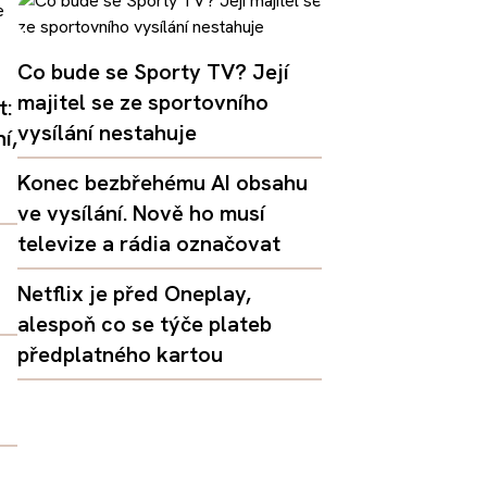
Co bude se Sporty TV? Její
majitel se ze sportovního
t:
vysílání nestahuje
í,
Konec bezbřehému AI obsahu
ve vysílání. Nově ho musí
televize a rádia označovat
Netflix je před Oneplay,
alespoň co se týče plateb
předplatného kartou