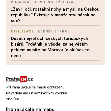
PORADNA
OLIVIE DOLEŽELOVÁ
„Zavři oči, roztáhni nohy a mysli na Českou
republiku.“ Existuje v manželství nárok na
sex?
CIVILIZACE
ZDENĚK STRNAD
Deset největších českých turistických
bizárů. Trdelník je všude, za největším
peklem musíte na Moravu (a sklípek to
není)
Praha lákala na mapu