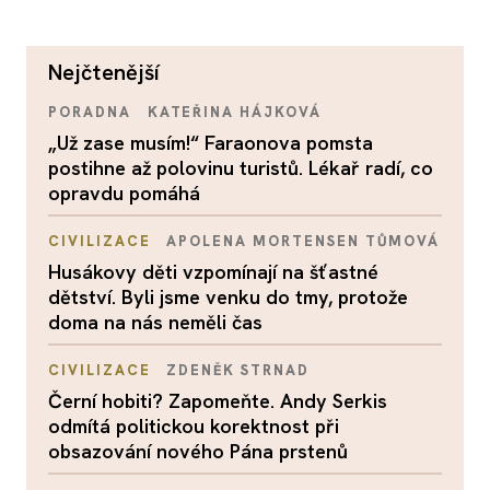
nejčtenější
PORADNA
KATEŘINA HÁJKOVÁ
„Už zase musím!“ Faraonova pomsta
postihne až polovinu turistů. Lékař radí, co
opravdu pomáhá
CIVILIZACE
APOLENA MORTENSEN TŮMOVÁ
Husákovy děti vzpomínají na šťastné
dětství. Byli jsme venku do tmy, protože
doma na nás neměli čas
CIVILIZACE
ZDENĚK STRNAD
Černí hobiti? Zapomeňte. Andy Serkis
odmítá politickou korektnost při
obsazování nového Pána prstenů