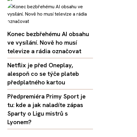
Konec bezbřehému AI obsahu
ve vysílání. Nově ho musí
televize a rádia označovat
Netflix je před Oneplay,
alespoň co se týče plateb
předplatného kartou
Předpremiéra Primy Sport je
tu: kde a jak naladíte zápas
Sparty o Ligu mistrů s
Lyonem?