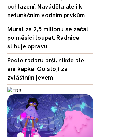
ochlazení. Naváděla ale i k
nefunkčním vodním prvkům
Mural za 2,5 milionu se začal
po měsíci loupat. Radnice
slibuje opravu
Podle radaru prší, nikde ale
ani kapka. Co stojí za
zvláštním jevem